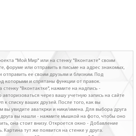
оекта "Мой Мир" или на стенку "Вконтакте" своим
ге, форуме или отправить в письме на адрес знакомых,
и отправить ее своим друзьям и близким. Под
од которыми и спрятаны функции от правок.
а стенку "Вконтактке", нажмите на надпись -
о авторизоваться через вашу учетную запись на сайте
п к списку ваших друзей. После того, как вы
м вы увидите аваткрки и ники/имена. Для выбора друга
- друга вы нашли - нажмите мышкой на фото, чтобы оно
ить, она стоит внизу. Откроется окно - Добавление
. Картина тут же появится на стенке у друга.