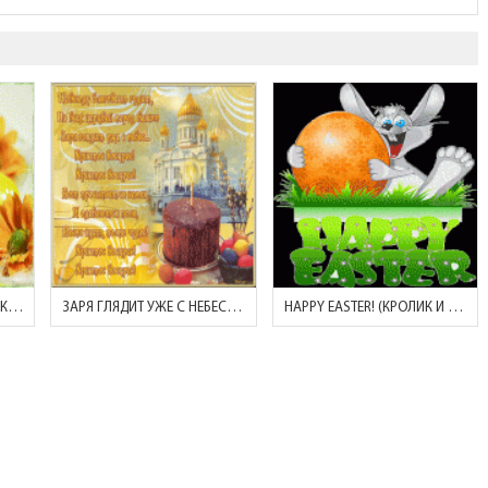
ПОЗДРАВЛЯЮ С ПРАЗДНИКОМ СВЕТЛОЙ ПАСХИ!
ЗАРЯ ГЛЯДИТ УЖЕ С НЕБЕС..ХРИСТОС ВОСКРЕС!
HAPPY EASTER! (КРОЛИК И ЯЙЦО))