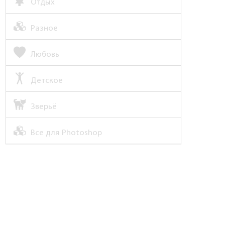
Отдых
Разное
Любовь
Детское
Зверьё
Все для Photoshop