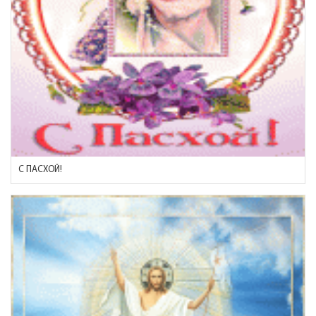
С ПАСХОЙ!