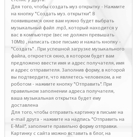
Для того, чтобы создать муз открытку - Нажмите
на кнопку "Создать муз. открытки". В
появившемся окне вам нужно будет выбрать
музыкальный файл .mp3, который находится у
вас в компьютере (вес не должен превышать
10Mb) , написать свое письмо и нажать кнопку -
"Создать" . При успешной загрузке музыкального
файла, откроется окно, в котором будет вам
предложено ввести имя и адрес получателя, имя
и адрес отправителя. Заполнив форму, в которой
вы подтвердите, что являетесь человеком, а не
роботом - нажмите кнопку "Отправить". При
правильном заполнении адреса получателя,
ваша музыкальная открытка будет ему
доставлена
Для того, чтобы отправить картинку в письме на
e-mail друга - нажмите на надпись "Отправить на
E-Mail", заполните правильно форму отправки.
Картинку с сайта можно вставить в блог, на