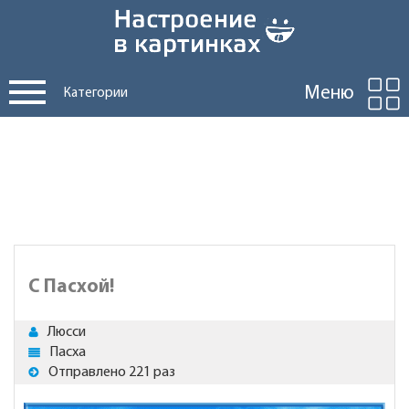
Меню
Категории
С Пасхой!
Люсси
Пасха
Отправлено 221 раз