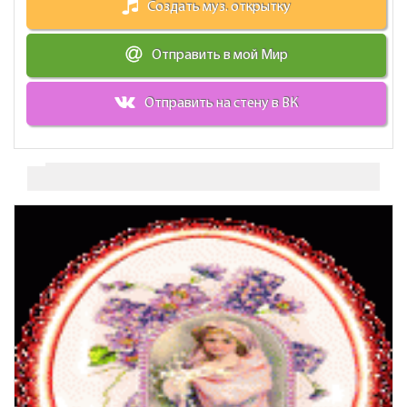
Создать муз. открытку
Отправить в мой Мир
Отправить на стену в ВК