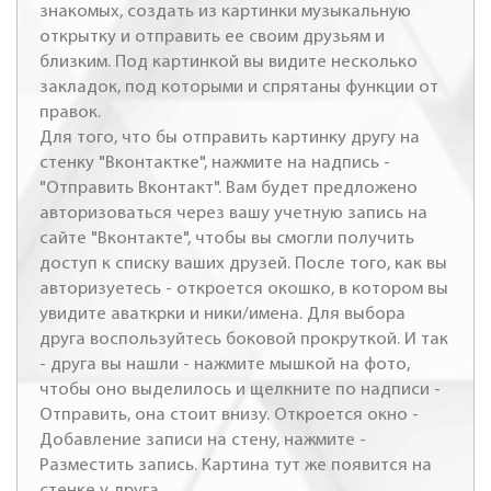
знакомых, создать из картинки музыкальную
открытку и отправить ее своим друзьям и
близким. Под картинкой вы видите несколько
закладок, под которыми и спрятаны функции от
правок.
Для того, что бы отправить картинку другу на
стенку "Вконтактке", нажмите на надпись -
"Отправить Вконтакт". Вам будет предложено
авторизоваться через вашу учетную запись на
сайте "Вконтакте", чтобы вы смогли получить
доступ к списку ваших друзей. После того, как вы
авторизуетесь - откроется окошко, в котором вы
увидите аваткрки и ники/имена. Для выбора
друга воспользуйтесь боковой прокруткой. И так
- друга вы нашли - нажмите мышкой на фото,
чтобы оно выделилось и щелкните по надписи -
Отправить, она стоит внизу. Откроется окно -
Добавление записи на стену, нажмите -
Разместить запись. Картина тут же появится на
стенке у друга.