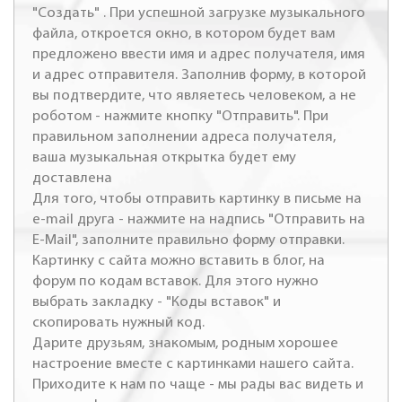
"Создать" . При успешной загрузке музыкального
файла, откроется окно, в котором будет вам
предложено ввести имя и адрес получателя, имя
и адрес отправителя. Заполнив форму, в которой
вы подтвердите, что являетесь человеком, а не
роботом - нажмите кнопку "Отправить". При
правильном заполнении адреса получателя,
ваша музыкальная открытка будет ему
доставлена
Для того, чтобы отправить картинку в письме на
e-mail друга - нажмите на надпись "Отправить на
E-Mail", заполните правильно форму отправки.
Картинку с сайта можно вставить в блог, на
форум по кодам вставок. Для этого нужно
выбрать закладку - "Коды вставок" и
скопировать нужный код.
Дарите друзьям, знакомым, родным хорошее
настроение вместе с картинками нашего сайта.
Приходите к нам по чаще - мы рады вас видеть и