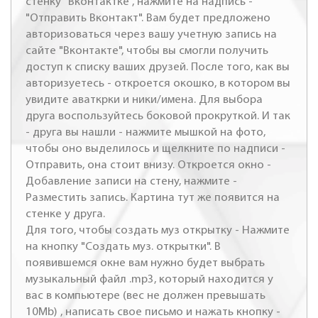
стенку "Вконтактке", нажмите на надпись -
"Отправить Вконтакт". Вам будет предложено
авторизоваться через вашу учетную запись на
сайте "Вконтакте", чтобы вы смогли получить
доступ к списку ваших друзей. После того, как вы
авторизуетесь - откроется окошко, в котором вы
увидите аваткрки и ники/имена. Для выбора
друга воспользуйтесь боковой прокруткой. И так
- друга вы нашли - нажмите мышкой на фото,
чтобы оно выделилось и щелкните по надписи -
Отправить, она стоит внизу. Откроется окно -
Добавление записи на стену, нажмите -
Разместить запись. Картина тут же появится на
стенке у друга.
Для того, чтобы создать муз открытку - Нажмите
на кнопку "Создать муз. открытки". В
появившемся окне вам нужно будет выбрать
музыкальный файл .mp3, который находится у
вас в компьютере (вес не должен превышать
10Mb) , написать свое письмо и нажать кнопку -