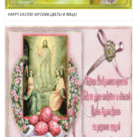
HAPPY EASTER! (КРОЛИК,ЦВЕТЫ И ЯЙЦА)