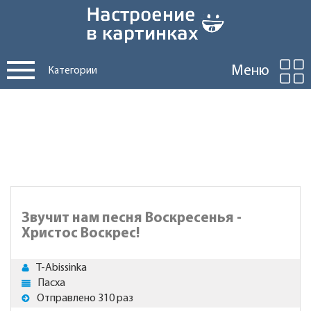
Меню
Категории
Звучит нам песня Воскресенья -
Христос Воскрес!
T-Abissinka
Пасха
Отправлено 310 раз