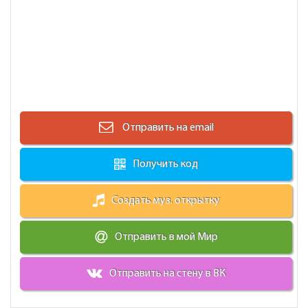
Отправить на email
Получить код
Создать муз. открытку
Отправить в мой Мир
Отправить на стену в ВК