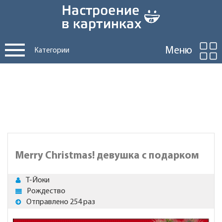
Меню
Категории
Merry Christmas! девушка с подарком
Т-Йоки
Рождество
Отправлено 254 раз