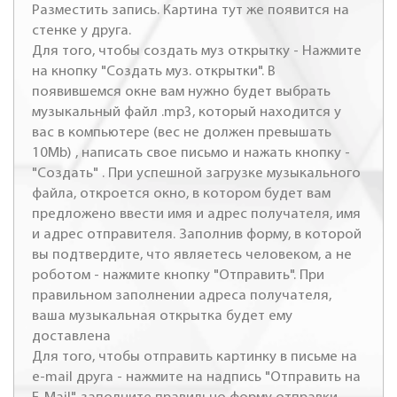
Разместить запись. Картина тут же появится на
стенке у друга.
Для того, чтобы создать муз открытку - Нажмите
на кнопку "Создать муз. открытки". В
появившемся окне вам нужно будет выбрать
музыкальный файл .mp3, который находится у
вас в компьютере (вес не должен превышать
10Mb) , написать свое письмо и нажать кнопку -
"Создать" . При успешной загрузке музыкального
файла, откроется окно, в котором будет вам
предложено ввести имя и адрес получателя, имя
и адрес отправителя. Заполнив форму, в которой
вы подтвердите, что являетесь человеком, а не
роботом - нажмите кнопку "Отправить". При
правильном заполнении адреса получателя,
ваша музыкальная открытка будет ему
доставлена
Для того, чтобы отправить картинку в письме на
e-mail друга - нажмите на надпись "Отправить на