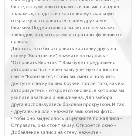
блоге, форуме или отправить в письме на адрес
знакомых, создать из картинки музыкальную
открытку и отправить ее своим друзьям и
близким. Под картинкой вы видите несколько
закладок, под которыми и спрятаны функции от
правок.
Для того, что бы отправить картинку другу на
стенку "Вконтактке", нажмите на надпись -
"Отправить Вконтакт". Вам будет предложено
авторизоваться через вашу учетную запись на
сайте "Вконтакте", чтобы вы смогли получить
доступ к списку ваших друзей. После того, как вы
авторизуетесь - откроется окошко, в котором вы
увидите аваткрки и ники/имена. Для выбора
друга воспользуйтесь боковой прокруткой. И так
- друга вы нашли - нажмите мышкой на фото,
чтобы оно выделилось и щелкните по надписи -
Отправить, она стоит внизу. Откроется окно -
Добавление записи на стену, нажмите -