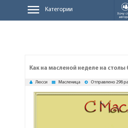
Категории
Хочу с
автор
Как на масленой неделе на столы 
Люсси
Масленица
Отправлено 298 р