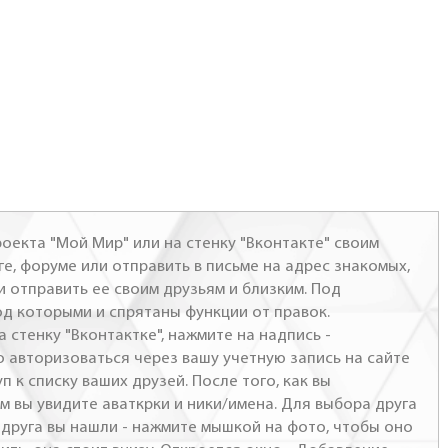
оекта "Мой Мир" или на стенку "Вконтакте" своим
ге, форуме или отправить в письме на адрес знакомых,
и отправить ее своим друзьям и близким. Под
од которыми и спрятаны функции от правок.
а стенку "Вконтактке", нажмите на надпись -
о авторизоваться через вашу учетную запись на сайте
п к списку ваших друзей. После того, как вы
м вы увидите аваткрки и ники/имена. Для выбора друга
- друга вы нашли - нажмите мышкой на фото, чтобы оно