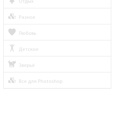
Отдых
Разное
Любовь
Детское
Зверьё
Все для Photoshop