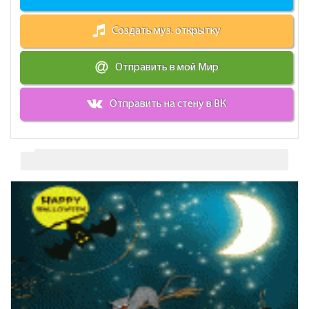
Создать муз. открытку
Отправить в мой Мир
Отправить на стену в ВК