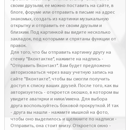
своим друзьям, ее можно поставить на сайте, в
блоге, форуме или отправить в письме на адрес
знакомых, создать из картинки музыкальную
открытку и отправить ее своим друзьям и
близким. Под картинкой вы видите несколько
закладок, под которыми и спрятаны функции от
правок.
Для того, что бы отправить картинку другу на
стенку "Вконтактке", нажмите на надпись -
"Отправить Вконтакт". Вам будет предложено
авторизоваться через вашу учетную запись на
сайте "Вконтакте", чтобы вы смогли получить
доступ к списку ваших друзей. После того, как вы
авторизуетесь - откроется окошко, в котором вы
увидите аваткрки и ники/имена. Для выбора
друга воспользуйтесь боковой прокруткой. И так
- друга вы нашли - нажмите мышкой на фото,
чтобы оно выделилось и щелкните по надписи -
Отправить, она стоит внизу. Откроется окно -