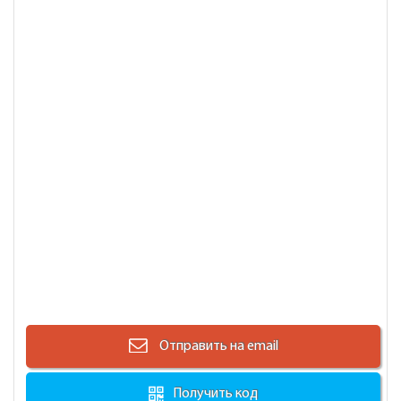
Отправить на email
Получить код