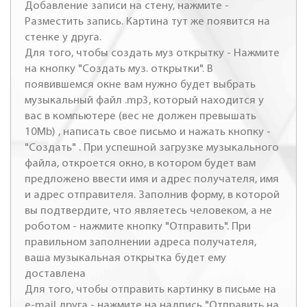
Добавление записи на стену, нажмите -
Разместить запись. Картина тут же появится на
стенке у друга.
Для того, чтобы создать муз открытку - Нажмите
на кнопку "Создать муз. открытки". В
появившемся окне вам нужно будет выбрать
музыкальный файл .mp3, который находится у
вас в компьютере (вес не должен превышать
10Mb) , написать свое письмо и нажать кнопку -
"Создать" . При успешной загрузке музыкального
файла, откроется окно, в котором будет вам
предложено ввести имя и адрес получателя, имя
и адрес отправителя. Заполнив форму, в которой
вы подтвердите, что являетесь человеком, а не
роботом - нажмите кнопку "Отправить". При
правильном заполнении адреса получателя,
ваша музыкальная открытка будет ему
доставлена
Для того, чтобы отправить картинку в письме на
e-mail друга - нажмите на надпись "Отправить на