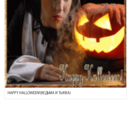
HAPPY HALLOWEEN!(ВЕДЬМА И ТЫКВА)