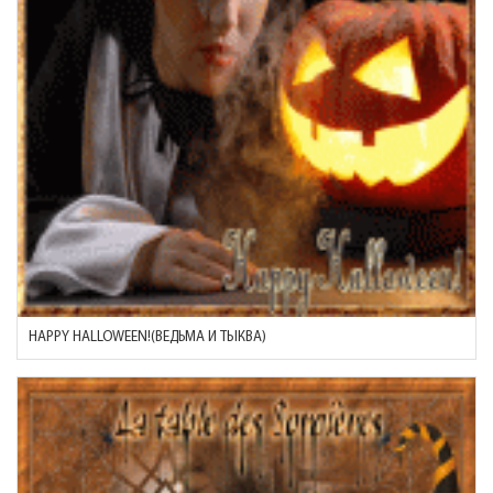
HAPPY HALLOWEEN!(ВЕДЬМА И ТЫКВА)