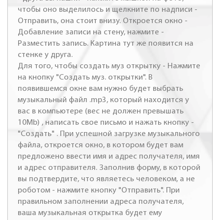
чтобы оно выделилось и щелкните по надписи -
Отправить, она стоит внизу. Откроется окно -
Добавление записи на стену, нажмите -
Разместить запись. Картина тут же появится на
стенке у друга.
Для того, чтобы создать муз открытку - Нажмите
на кнопку "Создать муз. открытки". В
появившемся окне вам нужно будет выбрать
музыкальный файл .mp3, который находится у
вас в компьютере (вес не должен превышать
10Mb) , написать свое письмо и нажать кнопку -
"Создать" . При успешной загрузке музыкального
файла, откроется окно, в котором будет вам
предложено ввести имя и адрес получателя, имя
и адрес отправителя. Заполнив форму, в которой
вы подтвердите, что являетесь человеком, а не
роботом - нажмите кнопку "Отправить". При
правильном заполнении адреса получателя,
ваша музыкальная открытка будет ему