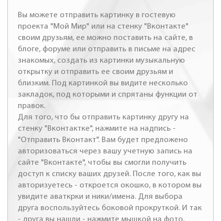
Вы можете отправить картинку в гостевую
проекта "Мой Мир" или на стенку "Вконтакте"
своим друзьям, ее можно поставить на сайте, в
блоге, форуме или отправить в письме на адрес
знакомых, создать из картинки музыкальную
открытку и отправить ее своим друзьям и
близким. Под картинкой вы видите несколько
закладок, под которыми и спрятаны функции от
правок.
Для того, что бы отправить картинку другу на
стенку "Вконтактке", нажмите на надпись -
"Отправить Вконтакт". Вам будет предложено
авторизоваться через вашу учетную запись на
сайте "Вконтакте", чтобы вы смогли получить
доступ к списку ваших друзей. После того, как вы
авторизуетесь - откроется окошко, в котором вы
увидите аваткрки и ники/имена. Для выбора
друга воспользуйтесь боковой прокруткой. И так
- друга вы нашли - нажмите мышкой на фото,