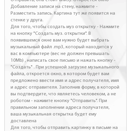
Добавление записи на стену, нажмите -
Разместить запись. Картина тут же появится на
стенке у друга.
Для того, чтобы создать муз открытку - Нажмите
на кнопку "Создать муз. открытки". В
появившемся окне вам нужно будет выбрать
музыкальный файл .mp3, который находится у
вас в компьютере (вес не должен превышать
10Mb) , написать свое письмо и нажать кнопку -
"Создать" . При успешной загрузке музыкального
файла, откроется окно, в котором будет вам
предложено ввести имя и адрес получателя, имя
и адрес отправителя. Заполнив форму, в которой
вы подтвердите, что являетесь человеком, а не
роботом - нажмите кнопку "Отправить". При
правильном заполнении адреса получателя,
ваша музыкальная открытка будет ему
доставлена
Для того, чтобы отправить картинку в письме на