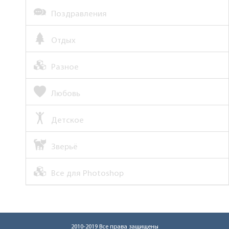
Поздравления
Отдых
Разное
Любовь
Детское
Зверьё
Все для Photoshop
2010-2019 Все права защищены