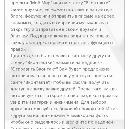
проекта "Мой Мир" или на стенку "Вконтакте"
своим друзьям, ее можно поставить на сайте, в
блоге, форуме или отправить в письме на адрес
знакомых, создать из картинки музыкальную
открытку и отправить ее своим друзьям и
близким. Под картинкой вы видите несколько
закладок, под которыми и спрятаны функции от
правок.
Для того, что бы отправить картинку другу на
стенку "Вконтактке", нажмите на надпись -
"Отправить Вконтакт". Вам будет предложено
авторизоваться через вашу учетную запись на
сайте "Вконтакте", чтобы вы смогли получить
доступ к списку ваших друзей. После того, как вы
авторизуетесь - откроется окошко, в котором вы
увидите аваткрки и ники/имена. Для выбора
друга воспользуйтесь боковой прокруткой. И так
- друга вы нашли - нажмите мышкой на фото,
чтобы оно выделилось и щелкните по надписи -
Отправить, она стоит внизу. Откроется окно -