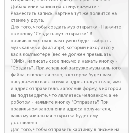
Добавление записи на стену, нажмите -
Разместить запись. Картина тут же появится на
стенке у друга.
Для того, чтобы создать муз открытку - Нажмите
на кнопку "Создать муз. открытки". В
появившемся окне вам нужно будет выбрать
музыкальный файл .mp3, который находится у
вас в компьютере (вес не должен превышать
10Mb) , написать свое письмо и нажать кнопку -
"Создать" . При успешной загрузке музыкального
файла, откроется окно, в котором будет вам
предложено ввести имя и адрес получателя, имя
и адрес отправителя. Заполнив форму, в которой
вы подтвердите, что являетесь человеком, а не
роботом - нажмите кнопку "Отправить". При
правильном заполнении адреса получателя,
ваша музыкальная открытка будет ему
доставлена
Для того, чтобы отправить картинку в письме на