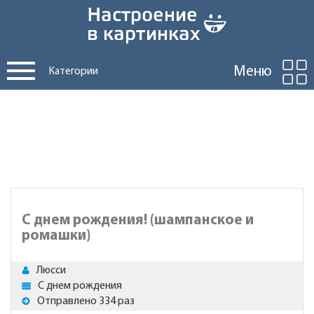
Меню
Категории
С днем рождения! (шампанское и
ромашки)
Люсси
С днем рождения
Отправлено 334 раз