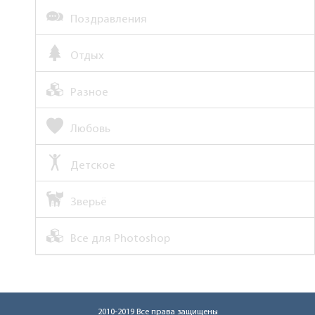
Поздравления
Отдых
Разное
Любовь
Детское
Зверьё
Все для Photoshop
2010-2019 Все права защищены