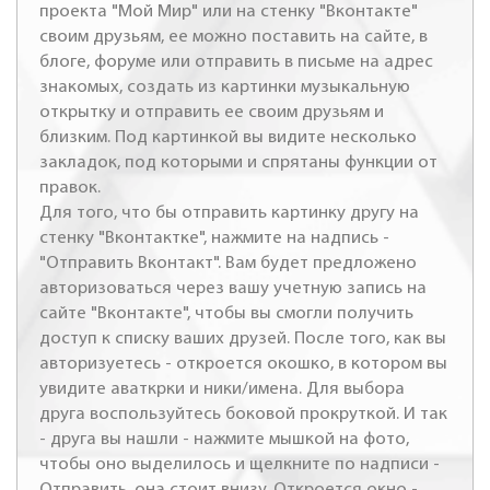
проекта "Мой Мир" или на стенку "Вконтакте"
своим друзьям, ее можно поставить на сайте, в
блоге, форуме или отправить в письме на адрес
знакомых, создать из картинки музыкальную
открытку и отправить ее своим друзьям и
близким. Под картинкой вы видите несколько
закладок, под которыми и спрятаны функции от
правок.
Для того, что бы отправить картинку другу на
стенку "Вконтактке", нажмите на надпись -
"Отправить Вконтакт". Вам будет предложено
авторизоваться через вашу учетную запись на
сайте "Вконтакте", чтобы вы смогли получить
доступ к списку ваших друзей. После того, как вы
авторизуетесь - откроется окошко, в котором вы
увидите аваткрки и ники/имена. Для выбора
друга воспользуйтесь боковой прокруткой. И так
- друга вы нашли - нажмите мышкой на фото,
чтобы оно выделилось и щелкните по надписи -
Отправить, она стоит внизу. Откроется окно -