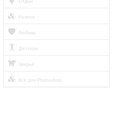
Отдых
Разное
Любовь
Детское
Зверьё
Все для Photoshop