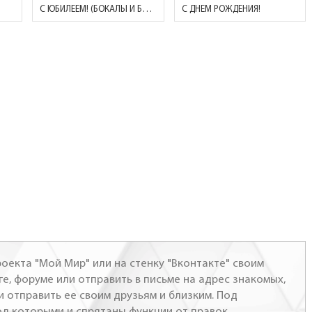
С ЮБИЛЕЕМ! (БОКАЛЫ И БУКЕТ РОЗ)
С ДНЕМ РОЖДЕНИЯ!
оекта "Мой Мир" или на стенку "Вконтакте" своим
ге, форуме или отправить в письме на адрес знакомых,
и отправить ее своим друзьям и близким. Под
од которыми и спрятаны функции от правок.