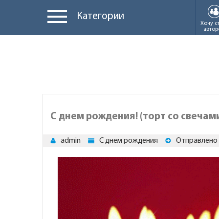
Категории
Хочу с
автор
С днем рождения! (торт со свечам
admin
С днем рождения
Отправлено 