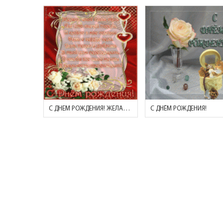
С ДНЕМ РОЖДЕНИЯ! ЖЕЛАЮ, ЧТОБ ГЛАЗА ТВОИ..
С ДНЁМ РОЖДЕНИЯ!