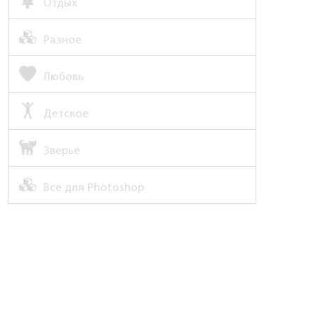
Отдых
Разное
Любовь
Детское
Зверьё
Все для Photoshop