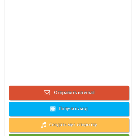
Отправить на email
Получить код
Создать муз. открытку