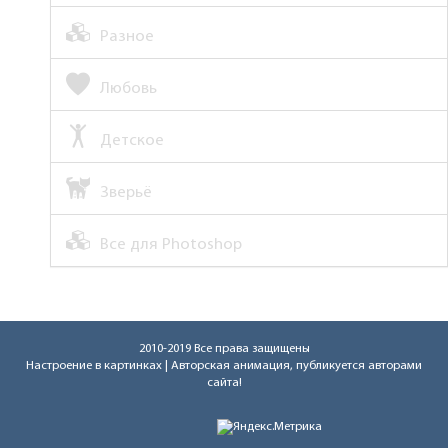
Разное
Любовь
Детское
Зверьё
Все для Photoshop
2010-2019 Все права защищены
Настроение в картинках
| Авторская анимация, публикуется авторами
сайта!