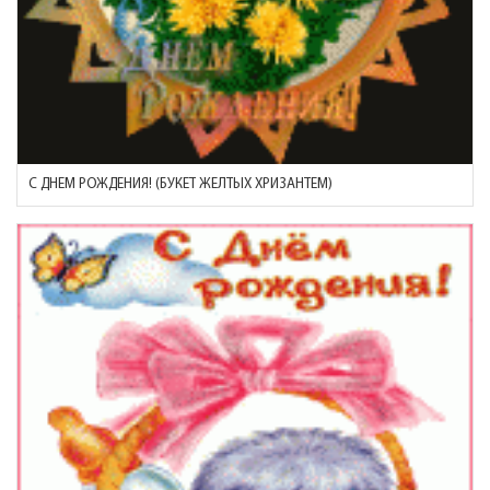
С ДНЕМ РОЖДЕНИЯ! (БУКЕТ ЖЕЛТЫХ ХРИЗАНТЕМ)