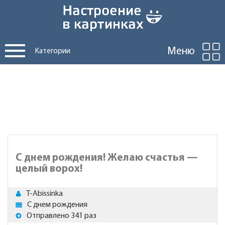
Меню
Категории
С днем рождения! Желаю счастья —
целый ворох!
T-Abissinka
С днем рождения
Отправлено 341 раз