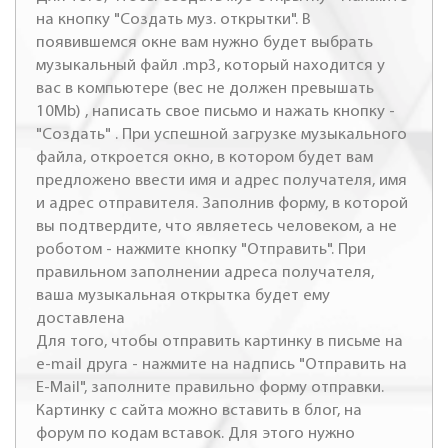
на кнопку "Создать муз. открытки". В
появившемся окне вам нужно будет выбрать
музыкальный файл .mp3, который находится у
вас в компьютере (вес не должен превышать
10Mb) , написать свое письмо и нажать кнопку -
"Создать" . При успешной загрузке музыкального
файла, откроется окно, в котором будет вам
предложено ввести имя и адрес получателя, имя
и адрес отправителя. Заполнив форму, в которой
вы подтвердите, что являетесь человеком, а не
роботом - нажмите кнопку "Отправить". При
правильном заполнении адреса получателя,
ваша музыкальная открытка будет ему
доставлена
Для того, чтобы отправить картинку в письме на
e-mail друга - нажмите на надпись "Отправить на
E-Mail", заполните правильно форму отправки.
Картинку с сайта можно вставить в блог, на
форум по кодам вставок. Для этого нужно