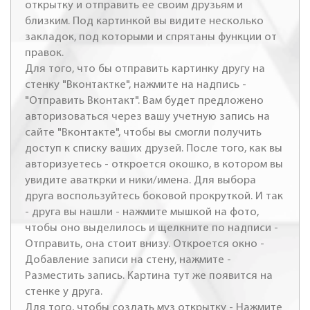
открытку и отправить ее своим друзьям и
близким. Под картинкой вы видите несколько
закладок, под которыми и спрятаны функции от
правок.
Для того, что бы отправить картинку другу на
стенку "Вконтактке", нажмите на надпись -
"Отправить Вконтакт". Вам будет предложено
авторизоваться через вашу учетную запись на
сайте "Вконтакте", чтобы вы смогли получить
доступ к списку ваших друзей. После того, как вы
авторизуетесь - откроется окошко, в котором вы
увидите аваткрки и ники/имена. Для выбора
друга воспользуйтесь боковой прокруткой. И так
- друга вы нашли - нажмите мышкой на фото,
чтобы оно выделилось и щелкните по надписи -
Отправить, она стоит внизу. Откроется окно -
Добавление записи на стену, нажмите -
Разместить запись. Картина тут же появится на
стенке у друга.
Для того, чтобы создать муз открытку - Нажмите