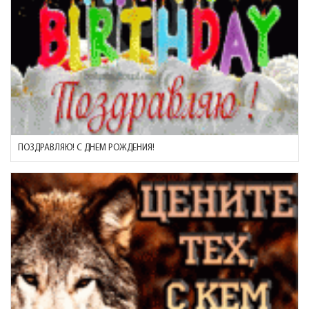
ПОЗДРАВЛЯЮ! С ДНЕМ РОЖДЕНИЯ!