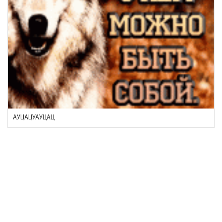
АУЦАЦУАУЦАЦ