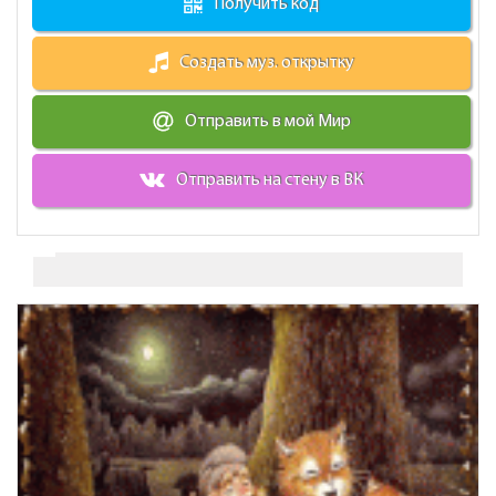
Получить код
Создать муз. открытку
Отправить в мой Мир
Отправить на стену в ВК