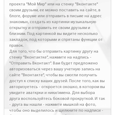
проекта "Мой Мир" или на стенку "Вконтакте"
своим друзьям, ее можно поставить на сайте, в
блоге, форуме или отправить в письме на адрес
знакомых, создать из картинки музыкальную
открытку и отправить ее своим друзьям и
близким. Под картинкой вы видите несколько
закладок, под которыми и спрятаны функции от
правок.
Для того, что бы отправить картинку другу на
стенку "Вконтактке", нажмите на надпись -
"Отправить Вконтакт". Вам будет предложено
авторизоваться через вашу учетную запись на
сайте "Вконтакте", чтобы вы смогли получить
доступ к списку ваших друзей. После того, как вы
авторизуетесь - откроется окошко, в котором вы
увидите аваткрки и ники/имена. Для выбора
друга воспользуйтесь боковой прокруткой. И так
- друга вы нашли - нажмите мышкой на фото,
чтобы оно выделилось и щелкните по надписи -