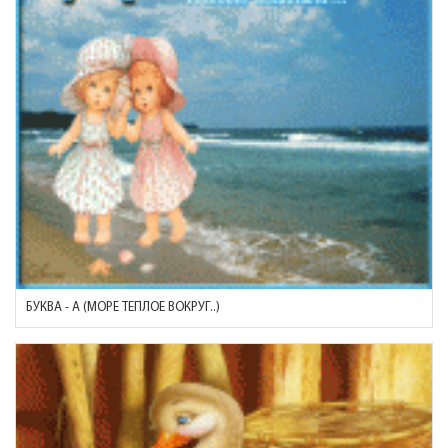
БУКВА - А (МОРЕ ТЕПЛОЕ ВОКРУГ..)