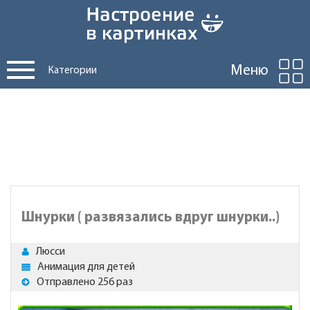
Меню
Категории
Шнурки ( развязались вдруг шнурки..)
Люсси
Анимация для детей
Отправлено 256 раз