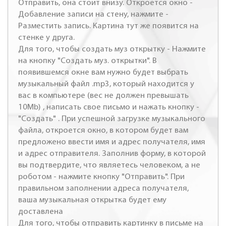
Отправить, она стоит внизу. Откроется окно -
Добавление записи на стену, нажмите -
Разместить запись. Картина тут же появится на
стенке у друга.
Для того, чтобы создать муз открытку - Нажмите
на кнопку "Создать муз. открытки". В
появившемся окне вам нужно будет выбрать
музыкальный файл .mp3, который находится у
вас в компьютере (вес не должен превышать
10Mb) , написать свое письмо и нажать кнопку -
"Создать" . При успешной загрузке музыкального
файла, откроется окно, в котором будет вам
предложено ввести имя и адрес получателя, имя
и адрес отправителя. Заполнив форму, в которой
вы подтвердите, что являетесь человеком, а не
роботом - нажмите кнопку "Отправить". При
правильном заполнении адреса получателя,
ваша музыкальная открытка будет ему
доставлена
Для того, чтобы отправить картинку в письме на