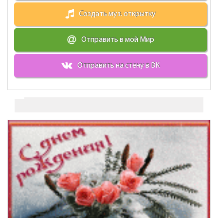
Создать муз. открытку
Отправить в мой Мир
Отправить на стену в ВК