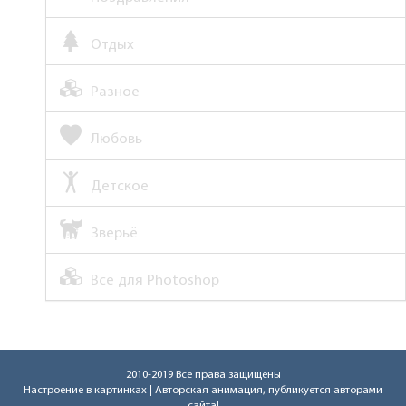
Отдых
Разное
Любовь
Детское
Зверьё
Все для Photoshop
2010-2019 Все права защищены
Настроение в картинках
| Авторская анимация, публикуется авторами