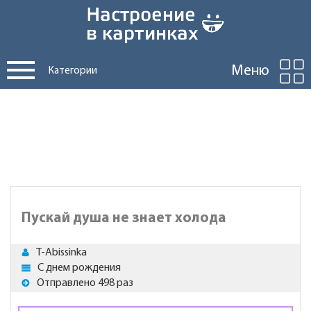
Меню
Категории
Пускай душа не знает холода
T-Abissinka
С днем рождения
Отправлено 498 раз