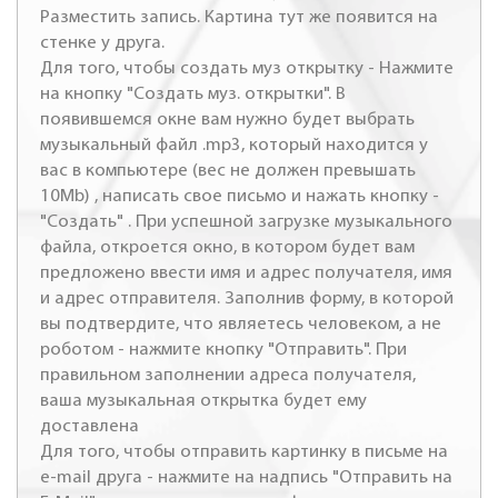
Разместить запись. Картина тут же появится на
стенке у друга.
Для того, чтобы создать муз открытку - Нажмите
на кнопку "Создать муз. открытки". В
появившемся окне вам нужно будет выбрать
музыкальный файл .mp3, который находится у
вас в компьютере (вес не должен превышать
10Mb) , написать свое письмо и нажать кнопку -
"Создать" . При успешной загрузке музыкального
файла, откроется окно, в котором будет вам
предложено ввести имя и адрес получателя, имя
и адрес отправителя. Заполнив форму, в которой
вы подтвердите, что являетесь человеком, а не
роботом - нажмите кнопку "Отправить". При
правильном заполнении адреса получателя,
ваша музыкальная открытка будет ему
доставлена
Для того, чтобы отправить картинку в письме на
e-mail друга - нажмите на надпись "Отправить на