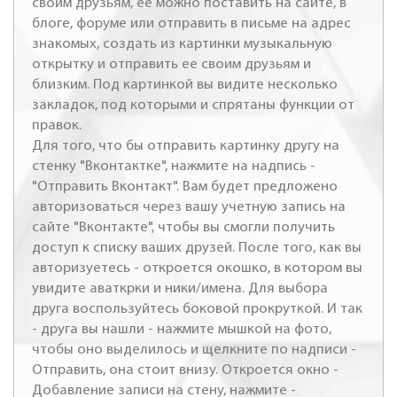
своим друзьям, ее можно поставить на сайте, в
блоге, форуме или отправить в письме на адрес
знакомых, создать из картинки музыкальную
открытку и отправить ее своим друзьям и
близким. Под картинкой вы видите несколько
закладок, под которыми и спрятаны функции от
правок.
Для того, что бы отправить картинку другу на
стенку "Вконтактке", нажмите на надпись -
"Отправить Вконтакт". Вам будет предложено
авторизоваться через вашу учетную запись на
сайте "Вконтакте", чтобы вы смогли получить
доступ к списку ваших друзей. После того, как вы
авторизуетесь - откроется окошко, в котором вы
увидите аваткрки и ники/имена. Для выбора
друга воспользуйтесь боковой прокруткой. И так
- друга вы нашли - нажмите мышкой на фото,
чтобы оно выделилось и щелкните по надписи -
Отправить, она стоит внизу. Откроется окно -
Добавление записи на стену, нажмите -