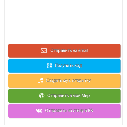
Отправить на email
Получить код
Создать муз. открытку
Отправить в мой Мир
Отправить на стену в ВК