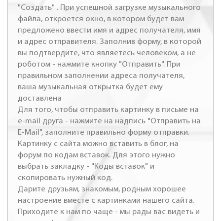
"Создать" . При успешной загрузке музыкального
файла, откроется окно, в котором будет вам
предложено ввести имя и адрес получателя, имя
и адрес отправителя. Заполнив форму, в которой
вы подтвердите, что являетесь человеком, а не
роботом - нажмите кнопку "Отправить". При
правильном заполнении адреса получателя,
ваша музыкальная открытка будет ему
доставлена
Для того, чтобы отправить картинку в письме на
e-mail друга - нажмите на надпись "Отправить на
E-Mail", заполните правильно форму отправки.
Картинку с сайта можно вставить в блог, на
форум по кодам вставок. Для этого нужно
выбрать закладку - "Коды вставок" и
скопировать нужный код.
Дарите друзьям, знакомым, родным хорошее
настроение вместе с картинками нашего сайта.
Приходите к нам по чаще - мы рады вас видеть и