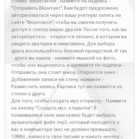
стенку "Вконтактке", нажмите на надпись -
"Отправить Вконтакт". Вам будет предложено
авторизоваться через вашу учетную запись на
сайте "Вконтакте", чтобы вы смогли получить
доступ к списку ваших друзей. После того, как вы
авторизуетесь - откроется окошко, в котором вы
увидите аваткрки и ники/имена. Для выбора
друга воспользуйтесь боковой прокруткой. И так
- друга вы нашли - нажмите мышкой на фото,
чтобы оно выделилось и щелкните по надписи -
Отправить, она стоит внизу. Откроется окно -
Добавление записи на стену, нажмите -
Разместить запись. Картина тут же появится на
стенке у друга.
Для того, чтобы создать муз открытку - Нажмите
на кнопку "Создать муз. открытки". В
появившемся окне вам нужно будет выбрать
музыкальный файл .mp3, который находится у
вас в компьютере (вес не должен превышать
10Mb) , написать свое письмо и нажать кнопку -