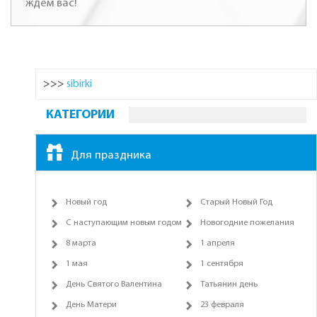
ждем вас!
>>>
sibirki
КАТЕГОРИИ
Для праздника
Новый год
Старый Новый Год
С наступающим новым годом
Новогодние пожелания
8 марта
1 апреля
1 мая
1 сентября
День Святого Валентина
Татьянин день
День Матери
23 февраля