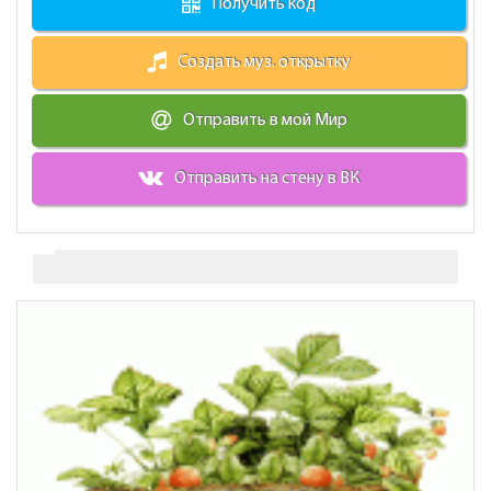
Получить код
Создать муз. открытку
Отправить в мой Мир
Отправить на стену в ВК