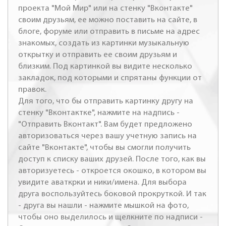
проекта "Мой Мир" или на стенку "Вконтакте"
своим друзьям, ее можно поставить на сайте, в
блоге, форуме или отправить в письме на адрес
знакомых, создать из картинки музыкальную
открытку и отправить ее своим друзьям и
близким. Под картинкой вы видите несколько
закладок, под которыми и спрятаны функции от
правок.
Для того, что бы отправить картинку другу на
стенку "Вконтактке", нажмите на надпись -
"Отправить Вконтакт". Вам будет предложено
авторизоваться через вашу учетную запись на
сайте "Вконтакте", чтобы вы смогли получить
доступ к списку ваших друзей. После того, как вы
авторизуетесь - откроется окошко, в котором вы
увидите аваткрки и ники/имена. Для выбора
друга воспользуйтесь боковой прокруткой. И так
- друга вы нашли - нажмите мышкой на фото,
чтобы оно выделилось и щелкните по надписи -