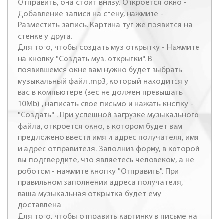
Отправить, она стоит внизу. Откроется окно -
Добавление записи на стену, нажмите -
Разместить запись. Картина тут же появится на
стенке у друга.
Для того, чтобы создать муз открытку - Нажмите
на кнопку "Создать муз. открытки". В
появившемся окне вам нужно будет выбрать
музыкальный файл .mp3, который находится у
вас в компьютере (вес не должен превышать
10Mb) , написать свое письмо и нажать кнопку -
"Создать" . При успешной загрузке музыкального
файла, откроется окно, в котором будет вам
предложено ввести имя и адрес получателя, имя
и адрес отправителя. Заполнив форму, в которой
вы подтвердите, что являетесь человеком, а не
роботом - нажмите кнопку "Отправить". При
правильном заполнении адреса получателя,
ваша музыкальная открытка будет ему
доставлена
Для того, чтобы отправить картинку в письме на