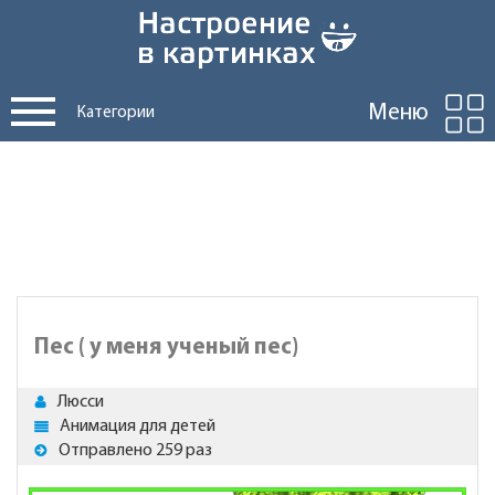
Меню
Категории
Пес ( у меня ученый пес)
Люсси
Анимация для детей
Отправлено 259 раз