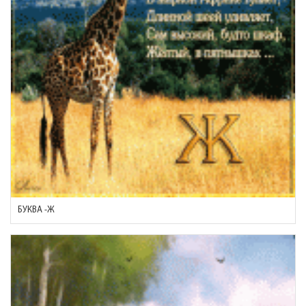
БУКВА -Ж