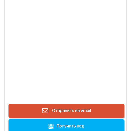
Отправить на email
Получить код