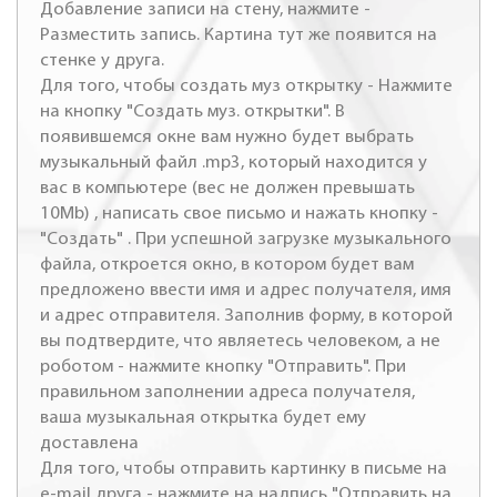
Добавление записи на стену, нажмите -
Разместить запись. Картина тут же появится на
стенке у друга.
Для того, чтобы создать муз открытку - Нажмите
на кнопку "Создать муз. открытки". В
появившемся окне вам нужно будет выбрать
музыкальный файл .mp3, который находится у
вас в компьютере (вес не должен превышать
10Mb) , написать свое письмо и нажать кнопку -
"Создать" . При успешной загрузке музыкального
файла, откроется окно, в котором будет вам
предложено ввести имя и адрес получателя, имя
и адрес отправителя. Заполнив форму, в которой
вы подтвердите, что являетесь человеком, а не
роботом - нажмите кнопку "Отправить". При
правильном заполнении адреса получателя,
ваша музыкальная открытка будет ему
доставлена
Для того, чтобы отправить картинку в письме на
e-mail друга - нажмите на надпись "Отправить на