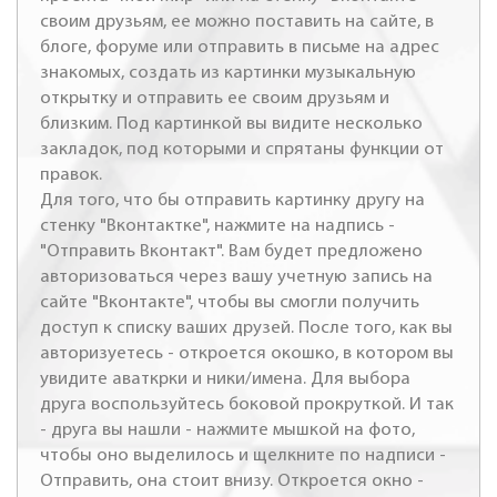
своим друзьям, ее можно поставить на сайте, в
блоге, форуме или отправить в письме на адрес
знакомых, создать из картинки музыкальную
открытку и отправить ее своим друзьям и
близким. Под картинкой вы видите несколько
закладок, под которыми и спрятаны функции от
правок.
Для того, что бы отправить картинку другу на
стенку "Вконтактке", нажмите на надпись -
"Отправить Вконтакт". Вам будет предложено
авторизоваться через вашу учетную запись на
сайте "Вконтакте", чтобы вы смогли получить
доступ к списку ваших друзей. После того, как вы
авторизуетесь - откроется окошко, в котором вы
увидите аваткрки и ники/имена. Для выбора
друга воспользуйтесь боковой прокруткой. И так
- друга вы нашли - нажмите мышкой на фото,
чтобы оно выделилось и щелкните по надписи -
Отправить, она стоит внизу. Откроется окно -