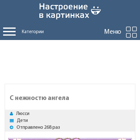
Меню
Категории
С нежностю ангела
Люсси
Дети
Отправлено 268 раз