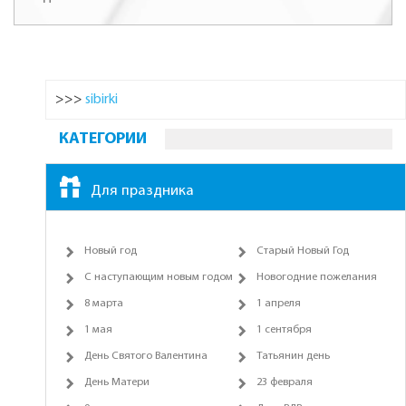
>>>
sibirki
КАТЕГОРИИ
Для праздника
Новый год
Старый Новый Год
С наступающим новым годом
Новогодние пожелания
8 марта
1 апреля
1 мая
1 сентября
День Святого Валентина
Татьянин день
День Матери
23 февраля