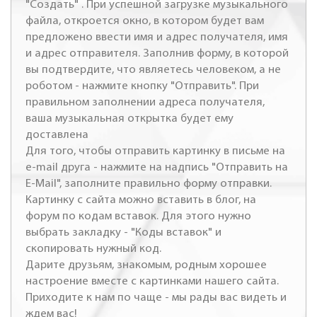
"Создать" . При успешной загрузке музыкального
файла, откроется окно, в котором будет вам
предложено ввести имя и адрес получателя, имя
и адрес отправителя. Заполнив форму, в которой
вы подтвердите, что являетесь человеком, а не
роботом - нажмите кнопку "Отправить". При
правильном заполнении адреса получателя,
ваша музыкальная открытка будет ему
доставлена
Для того, чтобы отправить картинку в письме на
e-mail друга - нажмите на надпись "Отправить на
E-Mail", заполните правильно форму отправки.
Картинку с сайта можно вставить в блог, на
форум по кодам вставок. Для этого нужно
выбрать закладку - "Коды вставок" и
скопировать нужный код.
Дарите друзьям, знакомым, родным хорошее
настроение вместе с картинками нашего сайта.
Приходите к нам по чаще - мы рады вас видеть и
ждем вас!