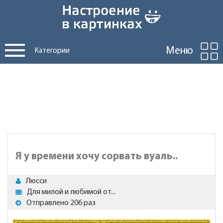
Меню
Категории
Я у времени хочу сорвать вуаль..
Люсси
Для милой и любимой от...
Отправлено 206 раз