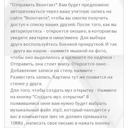
"Отправить Вконтакт". Вам будет предложено
авторизоваться через вашу учетную запись на
сайте "Вконтакте", чтобы вы смогли получить
доступ к списку ваших друзей. После того, как вы
авторизуетесь - откроется окошко, в котором вы
увидите аваткрки и ники/имена. Для выбора
друга воспользуйтесь боковой прокруткой. И так
- друга вы нашли - нажмите мышкой на фото,
чтобы оно выделилось и щелкните по надписи -
Отправить, она стоит внизу. Откроется окно -
Добавление записи на стену, нажмите -
Разместить запись. Картина тут же появится на
стенке у друга.
Для того, чтобы создать муз открытку - Нажмите
на кнопку "Создать муз. открытки". В
появившемся окне вам нужно будет выбрать
музыкальный файл .mp3, который находится у
вас в компьютере (вес не должен превышать
10Mb) , написать свое письмо и нажать кнопку -