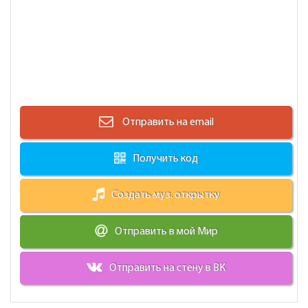
Отправить на email
Получить код
Создать муз. открытку
Отправить в мой Мир
Отправить на стену в ВК