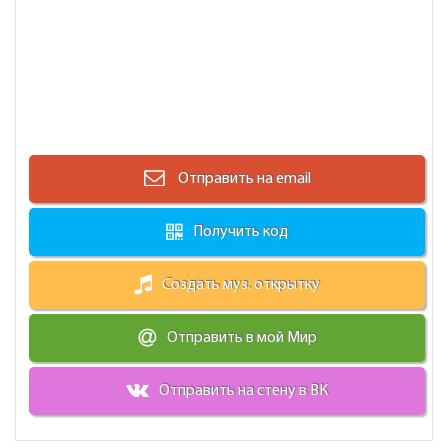
Отправить на email
Получить код
Создать муз. открытку
Отправить в мой Мир
Отправить на стену в ВК