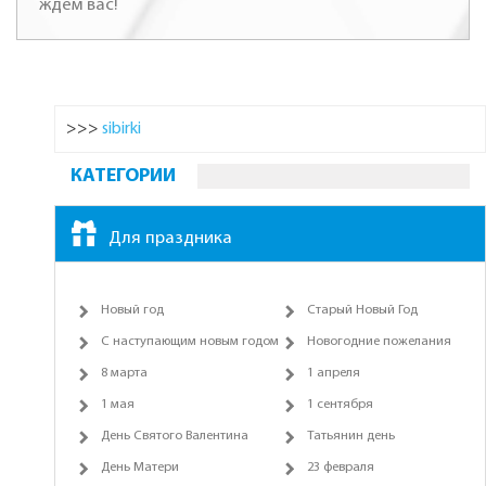
ждем вас!
>>>
sibirki
КАТЕГОРИИ
Для праздника
Новый год
Старый Новый Год
С наступающим новым годом
Новогодние пожелания
8 марта
1 апреля
1 мая
1 сентября
День Святого Валентина
Татьянин день
День Матери
23 февраля