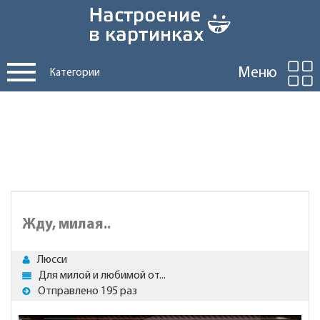
Меню
Категории
Жду, милая..
Люсси
Для милой и любимой от...
Отправлено 195 раз