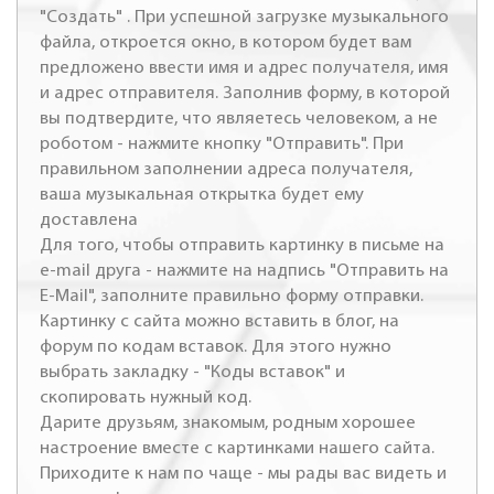
"Создать" . При успешной загрузке музыкального
файла, откроется окно, в котором будет вам
предложено ввести имя и адрес получателя, имя
и адрес отправителя. Заполнив форму, в которой
вы подтвердите, что являетесь человеком, а не
роботом - нажмите кнопку "Отправить". При
правильном заполнении адреса получателя,
ваша музыкальная открытка будет ему
доставлена
Для того, чтобы отправить картинку в письме на
e-mail друга - нажмите на надпись "Отправить на
E-Mail", заполните правильно форму отправки.
Картинку с сайта можно вставить в блог, на
форум по кодам вставок. Для этого нужно
выбрать закладку - "Коды вставок" и
скопировать нужный код.
Дарите друзьям, знакомым, родным хорошее
настроение вместе с картинками нашего сайта.
Приходите к нам по чаще - мы рады вас видеть и