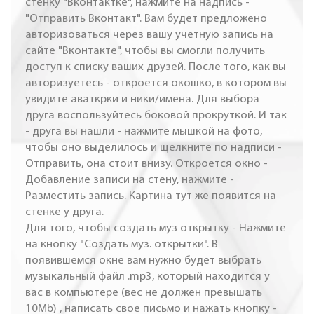
стенку "Вконтактке", нажмите на надпись -
"Отправить Вконтакт". Вам будет предложено
авторизоваться через вашу учетную запись на
сайте "Вконтакте", чтобы вы смогли получить
доступ к списку ваших друзей. После того, как вы
авторизуетесь - откроется окошко, в котором вы
увидите аваткрки и ники/имена. Для выбора
друга воспользуйтесь боковой прокруткой. И так
- друга вы нашли - нажмите мышкой на фото,
чтобы оно выделилось и щелкните по надписи -
Отправить, она стоит внизу. Откроется окно -
Добавление записи на стену, нажмите -
Разместить запись. Картина тут же появится на
стенке у друга.
Для того, чтобы создать муз открытку - Нажмите
на кнопку "Создать муз. открытки". В
появившемся окне вам нужно будет выбрать
музыкальный файл .mp3, который находится у
вас в компьютере (вес не должен превышать
10Mb) , написать свое письмо и нажать кнопку -