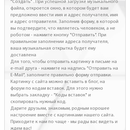
"Создать" . При успешной загрузке музыкального
файла, откроется окно, в котором будет вам
предложено ввести имя и адрес получателя, имя
и адрес отправителя. Заполнив форму, в которой
вы подтвердите, что являетесь человеком, а не
роботом - нажмите кнопку "Отправить". При
правильном заполнении адреса получателя,
ваша музыкальная открытка будет ему
доставлена
Для того, чтобы отправить картинку в письме на
e-mail друга - нажмите на надпись "Отправить на
E-Mail", заполните правильно форму отправки.
Картинку с сайта можно вставить в блог, на
форум по кодам вставок. Для этого нужно
выбрать закладку - "Коды вставок" и
скопировать нужный код.
Дарите друзьям, знакомым, родным хорошее
настроение вместе с картинками нашего сайта.
Приходите к нам по чаще - мы рады вас видеть и
ждем вас!