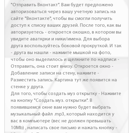
"Отправить Вконтакт". Вам будет предложено
авторизоваться через вашу учетную запись на
сайте "Вконтакте", чтобы вы смогли получить
доступ к списку ваших друзей. После того, как вы
авторизуетесь - откроется окошко, в котором вы
увидите аваткрки и ники/имена. Для выбора
друга воспользуйтесь боковой прокруткой. И так
- друга вы нашли - нажмите мышкой на фото,
чтобы оно выделилось и щелкните по надписи -
Отправить, она стоит внизу. Откроется окно -
Добавление записи на стену, нажмите -
Разместить запись. Картина тут же появится на
стенке у друга.
Для того, чтобы создать муз открытку - Нажмите
на кнопку "Создать муз. открытки". В
появившемся окне вам нужно будет выбрать
музыкальный файл .mp3, который находится у
вас в компьютере (вес не должен превышать
10Mb) , написать свое письмо и нажать кнопку -