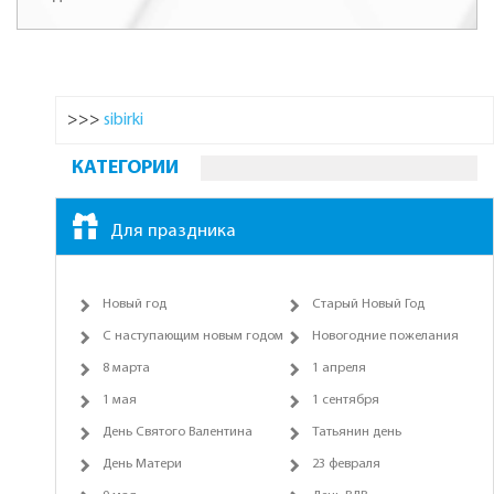
>>>
sibirki
КАТЕГОРИИ
Для праздника
Новый год
Старый Новый Год
С наступающим новым годом
Новогодние пожелания
8 марта
1 апреля
1 мая
1 сентября
День Святого Валентина
Татьянин день
День Матери
23 февраля