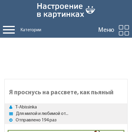
Меню
Категории
Я проснусь на рассвете, как пьяный
T-Abissinka
Для милой и любимой от...
Отправлено 194 раз