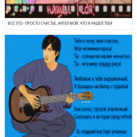
ВСЕ ЭТО - ПРОСТО СЧАСТЬЕ, АНГЕЛ МОЙ, ЧТО Я НАШЕЛ ТЕБЯ