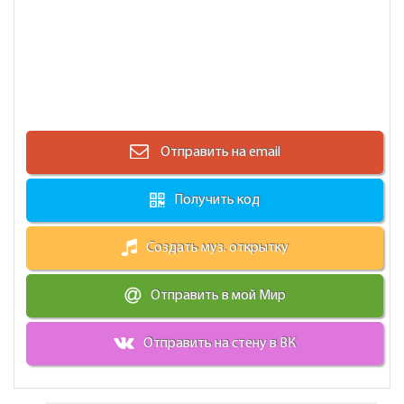
Отправить на email
Получить код
Создать муз. открытку
Отправить в мой Мир
Отправить на стену в ВК