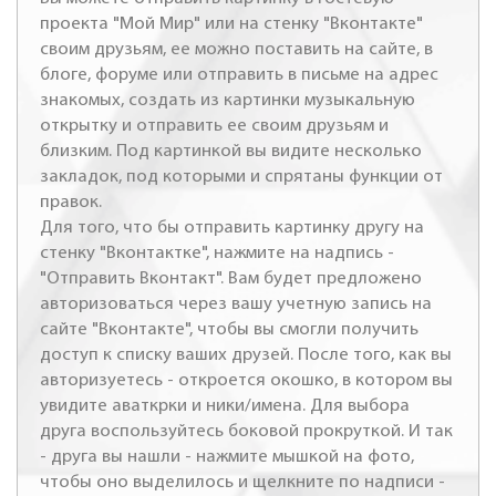
проекта "Мой Мир" или на стенку "Вконтакте"
своим друзьям, ее можно поставить на сайте, в
блоге, форуме или отправить в письме на адрес
знакомых, создать из картинки музыкальную
открытку и отправить ее своим друзьям и
близким. Под картинкой вы видите несколько
закладок, под которыми и спрятаны функции от
правок.
Для того, что бы отправить картинку другу на
стенку "Вконтактке", нажмите на надпись -
"Отправить Вконтакт". Вам будет предложено
авторизоваться через вашу учетную запись на
сайте "Вконтакте", чтобы вы смогли получить
доступ к списку ваших друзей. После того, как вы
авторизуетесь - откроется окошко, в котором вы
увидите аваткрки и ники/имена. Для выбора
друга воспользуйтесь боковой прокруткой. И так
- друга вы нашли - нажмите мышкой на фото,
чтобы оно выделилось и щелкните по надписи -