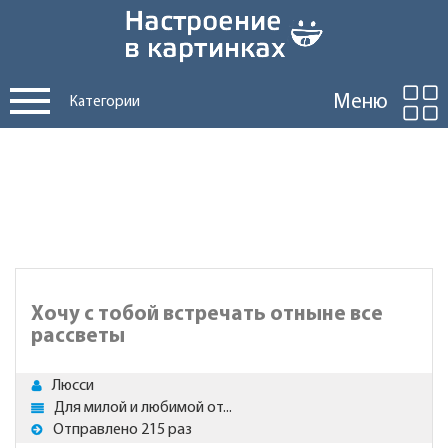
Меню
Категории
Хочу с тобой встречать отныне все
рассветы
Люсси
Для милой и любимой от...
Отправлено 215 раз