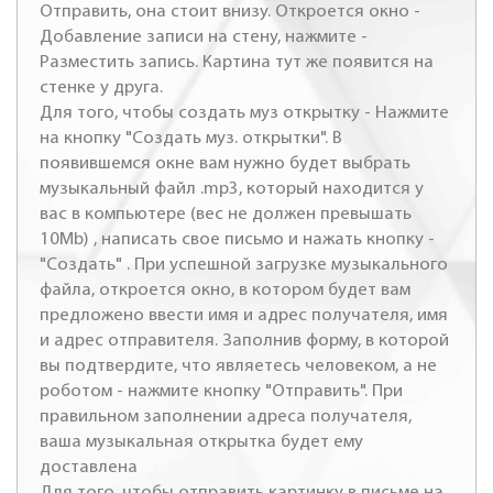
Отправить, она стоит внизу. Откроется окно -
Добавление записи на стену, нажмите -
Разместить запись. Картина тут же появится на
стенке у друга.
Для того, чтобы создать муз открытку - Нажмите
на кнопку "Создать муз. открытки". В
появившемся окне вам нужно будет выбрать
музыкальный файл .mp3, который находится у
вас в компьютере (вес не должен превышать
10Mb) , написать свое письмо и нажать кнопку -
"Создать" . При успешной загрузке музыкального
файла, откроется окно, в котором будет вам
предложено ввести имя и адрес получателя, имя
и адрес отправителя. Заполнив форму, в которой
вы подтвердите, что являетесь человеком, а не
роботом - нажмите кнопку "Отправить". При
правильном заполнении адреса получателя,
ваша музыкальная открытка будет ему
доставлена
Для того, чтобы отправить картинку в письме на