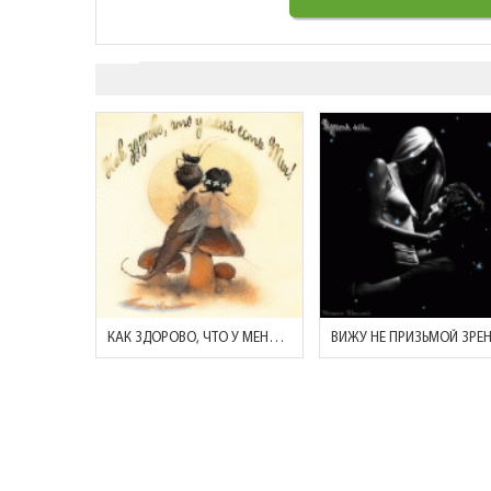
КАК ЗДОРОВО, ЧТО У МЕНЯ ЕСТЬ ТЫ!