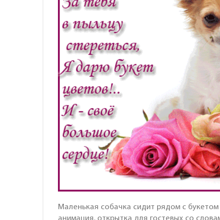
Маленькая собачка сидит рядом с букетом ц
анимация, открытка для гостевых со словам