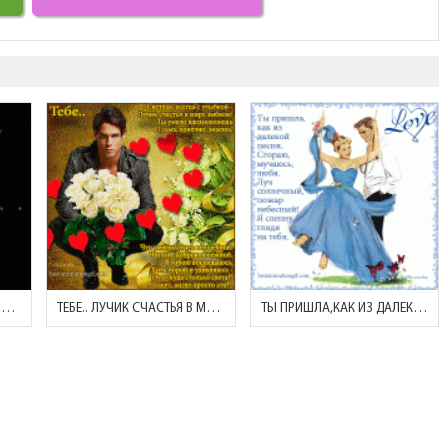
ВИЖУ НЕ ПРИЗЬМОЙ ЗРЕНИЯ, А СЛЕПОТОЙ ЛЮБВИ!
ТЕБЕ.. ЛУЧИК СЧАСТЬЯ В МИРЕ ЗЫБКОМ!
ТЫ ПРИШЛА,КАК ИЗ ДАЛЕКОЙ ПЕСНИ.