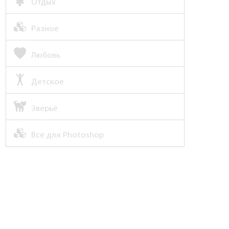
Отдых
Разное
Любовь
Детское
Зверьё
Все для Photoshop