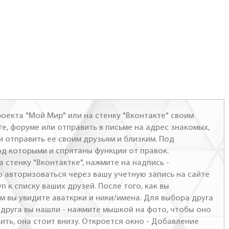
оекта "Мой Мир" или на стенку "Вконтакте" своим
ге, форуме или отправить в письме на адрес знакомых,
и отправить ее своим друзьям и близким. Под
од которыми и спрятаны функции от правок.
а стенку "Вконтактке", нажмите на надпись -
о авторизоваться через вашу учетную запись на сайте
п к списку ваших друзей. После того, как вы
м вы увидите аваткрки и ники/имена. Для выбора друга
- друга вы нашли - нажмите мышкой на фото, чтобы оно
ить, она стоит внизу. Откроется окно - Добавление