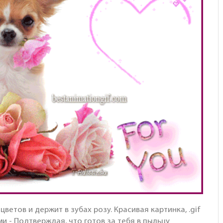
ветов и держит в зубах розу. Красивая картинка, .gif
и - Подтверждая, что готов за тебя в пыльцу