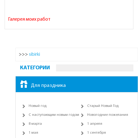
Галерея моих работ
>>>
sibirki
КАТЕГОРИИ
Для праздника
Новый год
Старый Новый Год
С наступающим новым годом
Новогодние пожелания
8 марта
1 апреля
1 мая
1 сентября