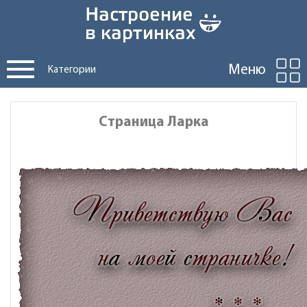
Меню
Категории
Страница Ларка