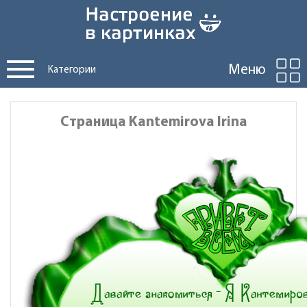
Меню
Категории
Страница Kantemirova Irina