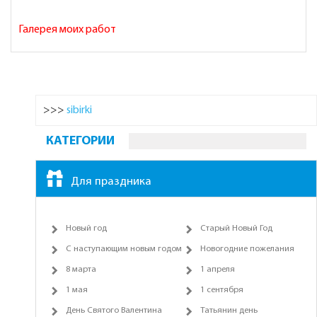
Галерея моих работ
>>>
sibirki
КАТЕГОРИИ
Для праздника
Новый год
Старый Новый Год
С наступающим новым годом
Новогодние пожелания
8 марта
1 апреля
1 мая
1 сентября
День Святого Валентина
Татьянин день