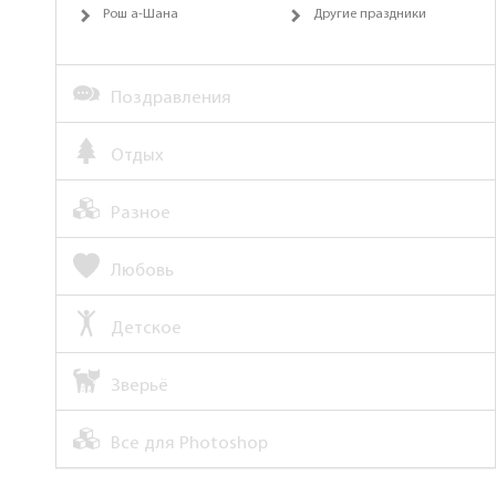
Рош а-Шана
Другие праздники
Поздравления
Отдых
Разное
Любовь
Детское
Зверьё
Все для Photoshop