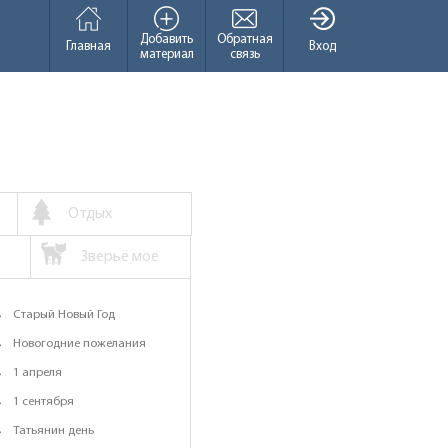
Добавить
Обратная
Главная
Вход
материал
связь
Отдых
Зверьё мое
Старый Новый Год
Новогодние пожелания
1 апреля
1 сентября
Татьянин день