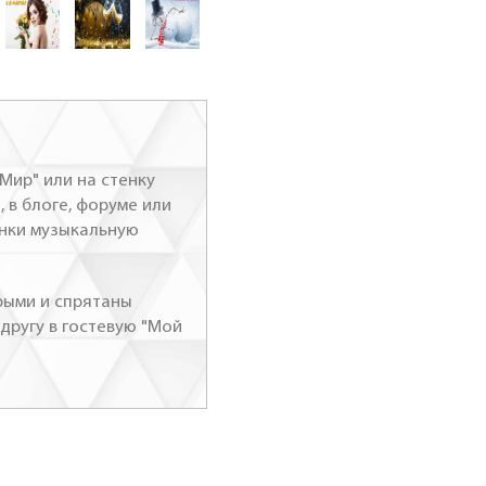
Мир" или на стенку
, в блоге, форуме или
инки музыкальную
рыми и спрятаны
 другу в гостевую "Мой