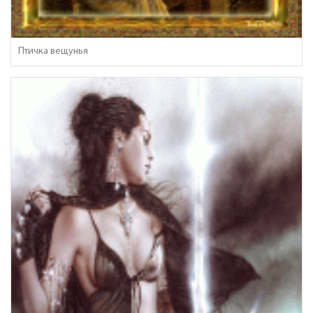
Птичка вещунья