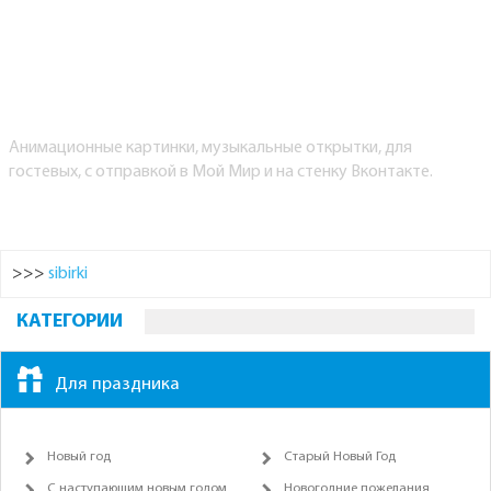
Анимационные картинки, музыкальные открытки, для
гостевых, с отправкой в Мой Мир и на стенку Вконтакте.
>>>
sibirki
КАТЕГОРИИ
Для праздника
Новый год
Старый Новый Год
С наступающим новым годом
Новогодние пожелания