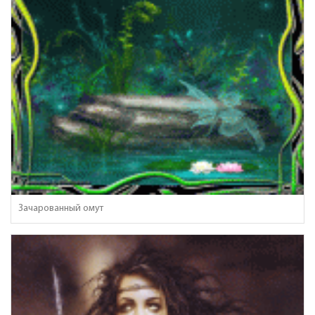
Зачарованный омут