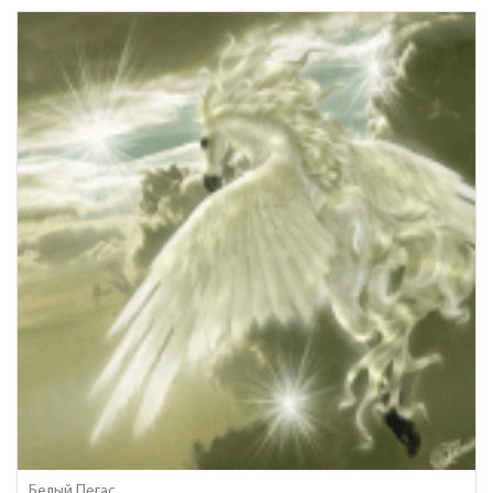
Белый Пегас