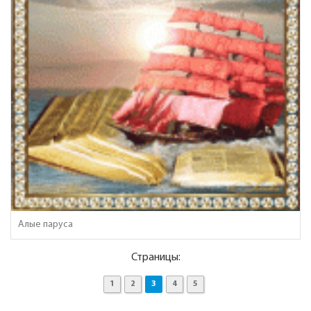
Алые паруса
Страницы:
1
2
3
4
5