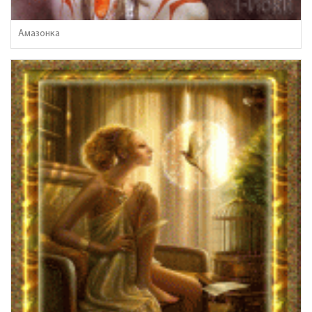
Амазонка