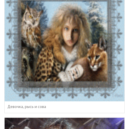
Девочка, рысь и сова