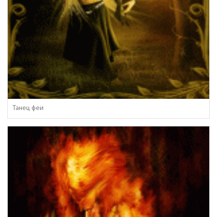
Танец феи