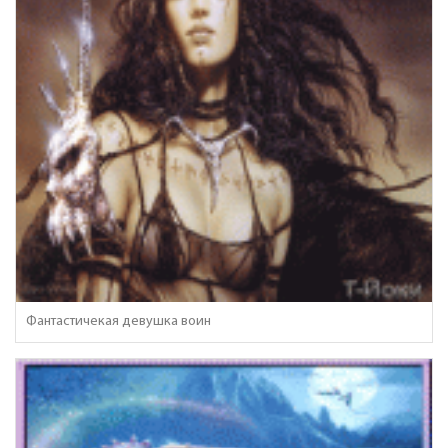
Фантастичекая девушка воин