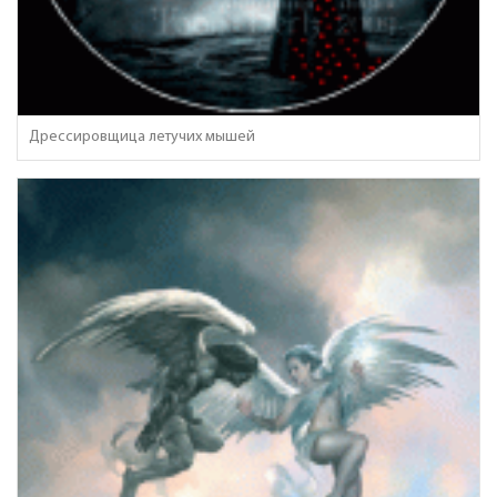
Дрессировщица летучих мышей