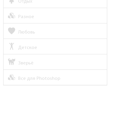
Отдых
Разное
Любовь
Детское
Зверьё
Все для Photoshop