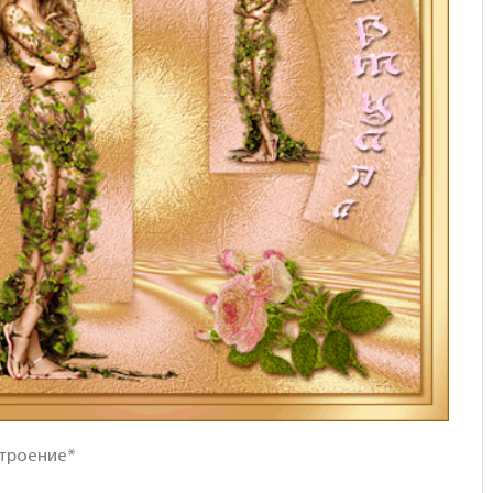
строение*