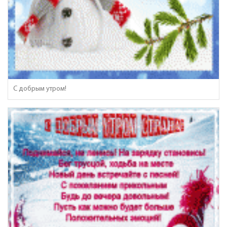
С добрым утром!