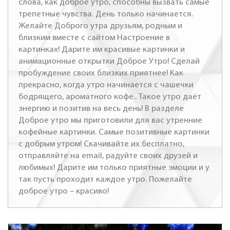
слова, как доброе утро, способны вызвать самые
трепетные чувства. День только начинается.
Желайте Доброго утра друзьям, родным и
близким вместе с сайтом Настроение в
картинках! Дарите им красивые картинки и
анимационные открытки Доброе Утро! Сделай
пробуждение своих близких приятнее! Как
прекрасно, когда утро начинается с чашечки
бодрящего, ароматного кофе.. Такое утро даёт
энергию и позитив на весь день! В разделе
Доброе утро мы приготовили для вас утренние
кофейные картинки. Самые позитивные картинки
с добрым утром! Скачивайте их бесплатно,
отправляйте на email, радуйте своих друзей и
любимых! Дарите им только приятные эмоции и у
так пусть проходит каждое утро. Пожелайте
доброе утро – красиво!