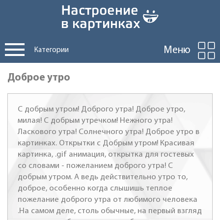
Меню
Категории
Доброе утро
С добрым утром! Доброго утра! Доброе утро,
милая! С добрым утречком! Нежного утра!
Ласкового утра! Солнечного утра! Доброе утро в
картинках. Открытки с Добрым утром! Красивая
картинка, .gif анимация, открытка для гостевых
со словами - пожеланием доброго утра! С
добрым утром. А ведь действительно утро то,
доброе, особенно когда слышишь теплое
пожелание доброго утра от любимого человека
.На самом деле, столь обычные, на первый взгляд