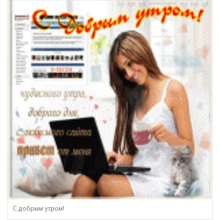
С добрым утром!