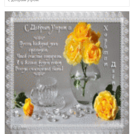
С добрым утром!