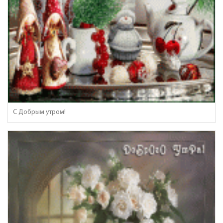
С Добрым утром!