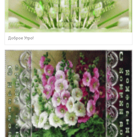
Доброе Утро!