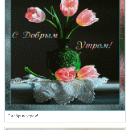
С добрым утром!