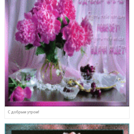
С добрым утром!