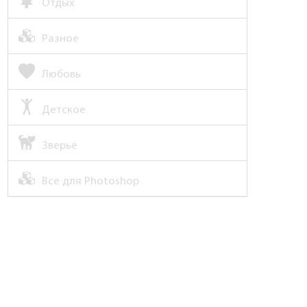
Отдых
Разное
Любовь
Детское
Зверьё
Все для Photoshop