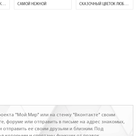
НЕ МОГУ БЕЗ ТЕБЯ.. НИ СЕКУНДЫ, НИ ШАГА..
САМОЙ НЕЖНОЙ
СКАЗОЧНЫЙ ЦВЕТОК ЛЮБВИ...
оекта "Мой Мир" или на стенку "Вконтакте" своим
ге, форуме или отправить в письме на адрес знакомых,
и отправить ее своим друзьям и близким. Под
од которыми и спрятаны функции от правок.