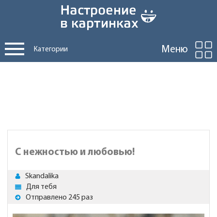
Меню
Категории
С нежностью и любовью!
Skandalika
Для тебя
Отправлено 245 раз