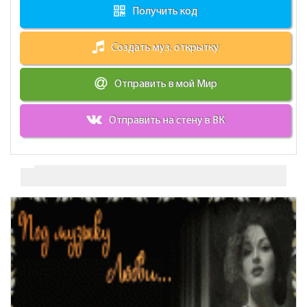
Получить код
Создать муз. открытку
Отправить в мой Мир
Отправить на стену в ВК