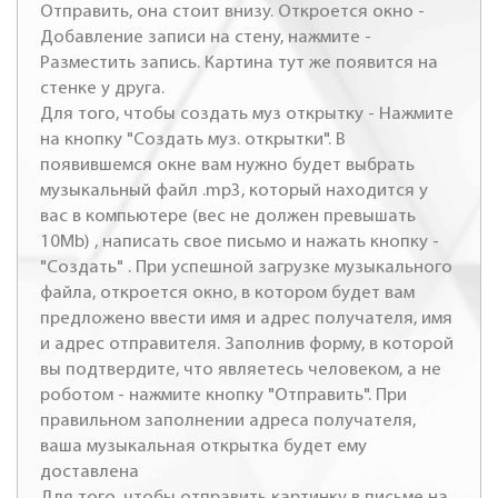
Отправить, она стоит внизу. Откроется окно -
Добавление записи на стену, нажмите -
Разместить запись. Картина тут же появится на
стенке у друга.
Для того, чтобы создать муз открытку - Нажмите
на кнопку "Создать муз. открытки". В
появившемся окне вам нужно будет выбрать
музыкальный файл .mp3, который находится у
вас в компьютере (вес не должен превышать
10Mb) , написать свое письмо и нажать кнопку -
"Создать" . При успешной загрузке музыкального
файла, откроется окно, в котором будет вам
предложено ввести имя и адрес получателя, имя
и адрес отправителя. Заполнив форму, в которой
вы подтвердите, что являетесь человеком, а не
роботом - нажмите кнопку "Отправить". При
правильном заполнении адреса получателя,
ваша музыкальная открытка будет ему
доставлена
Для того, чтобы отправить картинку в письме на