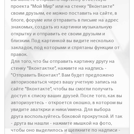
проекта "Мой Мир" или на стенку "Вконтакте"
своим друзьям, ее можно поставить на сайте, в
блоге, форуме или отправить в письме на адрес
знакомых, создать из картинки музыкальную
открытку и отправить ее своим друзьям и
близким. Под картинкой вы видите несколько
закладок, под которыми и спрятаны функции от
правок.
Для того, что бы отправить картинку другу на
стенку "Вконтактке", нажмите на надпись -
"Отправить Вконтакт". Вам будет предложено
авторизоваться через вашу учетную запись на
сайте "Вконтакте", чтобы вы смогли получить
доступ к списку ваших друзей. После того, как вы
авторизуетесь - откроется окошко, в котором вы
увидите аваткрки и ники/имена. Для выбора
друга воспользуйтесь боковой прокруткой. И так
- друга вы нашли - нажмите мышкой на фото,
чтобы оно выделилось и щелкните по надписи -