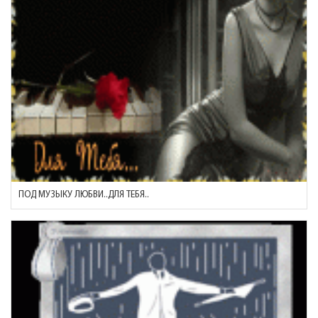
ПОД МУЗЫКУ ЛЮБВИ..ДЛЯ ТЕБЯ..