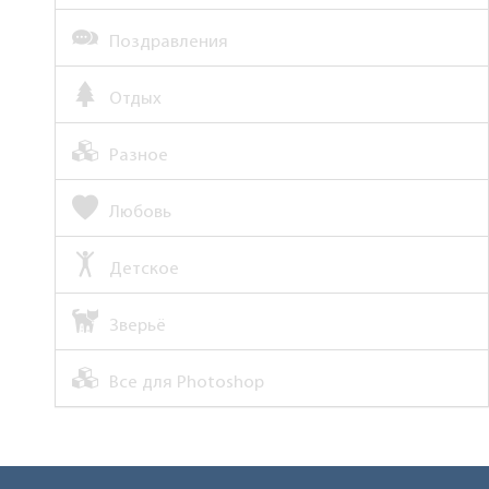
Поздравления
Отдых
Разное
Любовь
Детское
Зверьё
Все для Photoshop