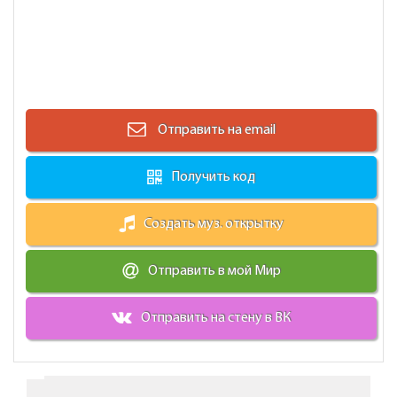
Отправить на email
Получить код
Создать муз. открытку
Отправить в мой Мир
Отправить на стену в ВК