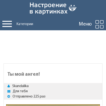
Меню
Категории
Ты мой ангел!
Skandalika
Для тебя
Отправлено 225 раз