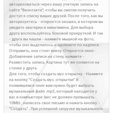
авторизоваться через вашу учетную запись на
сайте "Вконтакте", чтобы вы смогли получить
доступ к списку ваших друзей. После того, как вы
авторизуетесь - откроется окошко, в котором вы
увидите аваткрки и ники/имена. Для выбора
друга воспользуйтесь боковой прокруткой. И так
- друга вы нашли - нажмите мышкой на фото,
чтобы оно выделилось и щелкните по надписи -
Отправить, она стоит внизу. Откроется окно -
Добавление записи на стену, нажмите -
Разместить запись. Картина тут же появится на
стенке у друга.
Для того, чтобы создать муз открытку - Нажмите
на кнопку "Создать муз. открытки". В
появившемся окне вам нужно будет выбрать
музыкальный файл .mp3, который находится у
вас в компьютере (вес не должен превышать
10Mb) , написать свое письмо и нажать кнопку -
"Создать" . При успешной загрузке музыкального