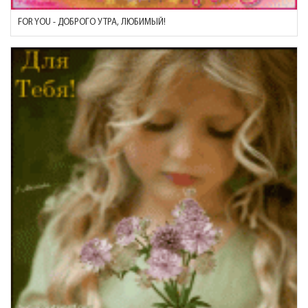
FOR YOU - ДОБРОГО УТРА, ЛЮБИМЫЙ!