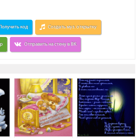
Получить код
Создать муз. открытку
ир
Отправить на стену в ВК