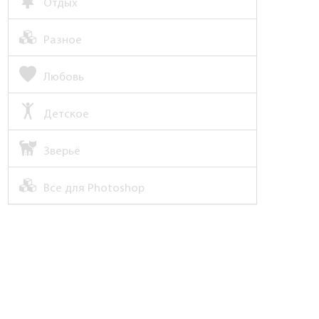
Отдых
Разное
Любовь
Детское
Зверьё
Все для Photoshop