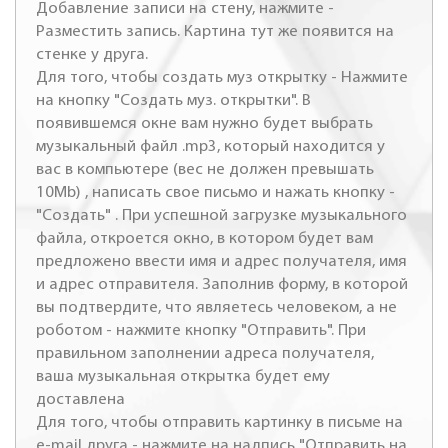
Добавление записи на стену, нажмите -
Разместить запись. Картина тут же появится на
стенке у друга.
Для того, чтобы создать муз открытку - Нажмите
на кнопку "Создать муз. открытки". В
появившемся окне вам нужно будет выбрать
музыкальный файл .mp3, который находится у
вас в компьютере (вес не должен превышать
10Mb) , написать свое письмо и нажать кнопку -
"Создать" . При успешной загрузке музыкального
файла, откроется окно, в котором будет вам
предложено ввести имя и адрес получателя, имя
и адрес отправителя. Заполнив форму, в которой
вы подтвердите, что являетесь человеком, а не
роботом - нажмите кнопку "Отправить". При
правильном заполнении адреса получателя,
ваша музыкальная открытка будет ему
доставлена
Для того, чтобы отправить картинку в письме на
e-mail друга - нажмите на надпись "Отправить на