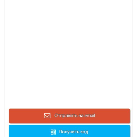
Отправить на email
Получить код