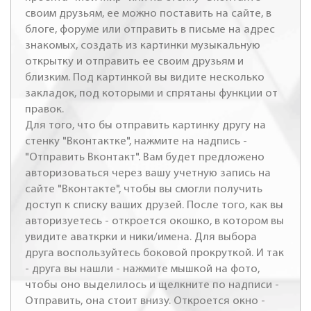
своим друзьям, ее можно поставить на сайте, в
блоге, форуме или отправить в письме на адрес
знакомых, создать из картинки музыкальную
открытку и отправить ее своим друзьям и
близким. Под картинкой вы видите несколько
закладок, под которыми и спрятаны функции от
правок.
Для того, что бы отправить картинку другу на
стенку "Вконтактке", нажмите на надпись -
"Отправить Вконтакт". Вам будет предложено
авторизоваться через вашу учетную запись на
сайте "Вконтакте", чтобы вы смогли получить
доступ к списку ваших друзей. После того, как вы
авторизуетесь - откроется окошко, в котором вы
увидите аваткрки и ники/имена. Для выбора
друга воспользуйтесь боковой прокруткой. И так
- друга вы нашли - нажмите мышкой на фото,
чтобы оно выделилось и щелкните по надписи -
Отправить, она стоит внизу. Откроется окно -