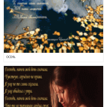
ОСЕНЬ.