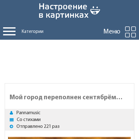
Меню
Категории
Мой город переполнен сентябрём…
Pannamusic
Со стихами
Отправлено 221 раз