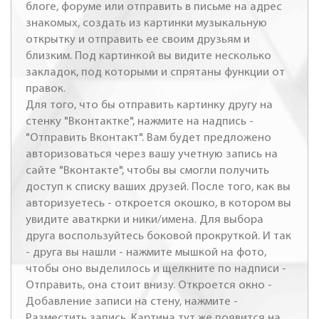
блоге, форуме или отправить в письме на адрес
знакомых, создать из картинки музыкальную
открытку и отправить ее своим друзьям и
близким. Под картинкой вы видите несколько
закладок, под которыми и спрятаны функции от
правок.
Для того, что бы отправить картинку другу на
стенку "Вконтактке", нажмите на надпись -
"Отправить Вконтакт". Вам будет предложено
авторизоваться через вашу учетную запись на
сайте "Вконтакте", чтобы вы смогли получить
доступ к списку ваших друзей. После того, как вы
авторизуетесь - откроется окошко, в котором вы
увидите аваткрки и ники/имена. Для выбора
друга воспользуйтесь боковой прокруткой. И так
- друга вы нашли - нажмите мышкой на фото,
чтобы оно выделилось и щелкните по надписи -
Отправить, она стоит внизу. Откроется окно -
Добавление записи на стену, нажмите -
Разместить запись. Картина тут же появится на