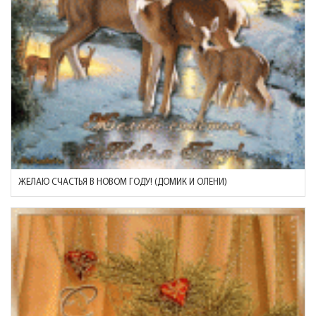
ЖЕЛАЮ СЧАСТЬЯ В НОВОМ ГОДУ! (ДОМИК И ОЛЕНИ)