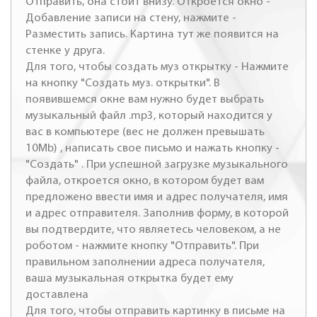
Отправить, она стоит внизу. Откроется окно -
Добавление записи на стену, нажмите -
Разместить запись. Картина тут же появится на
стенке у друга.
Для того, чтобы создать муз открытку - Нажмите
на кнопку "Создать муз. открытки". В
появившемся окне вам нужно будет выбрать
музыкальный файл .mp3, который находится у
вас в компьютере (вес не должен превышать
10Mb) , написать свое письмо и нажать кнопку -
"Создать" . При успешной загрузке музыкального
файла, откроется окно, в котором будет вам
предложено ввести имя и адрес получателя, имя
и адрес отправителя. Заполнив форму, в которой
вы подтвердите, что являетесь человеком, а не
роботом - нажмите кнопку "Отправить". При
правильном заполнении адреса получателя,
ваша музыкальная открытка будет ему
доставлена
Для того, чтобы отправить картинку в письме на