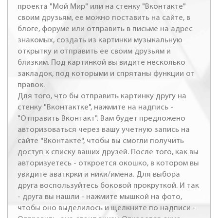
проекта "Мой Мир" или на стенку "Вконтакте"
своим друзьям, ее можно поставить на сайте, в
блоге, форуме или отправить в письме на адрес
знакомых, создать из картинки музыкальную
открытку и отправить ее своим друзьям и
близким. Под картинкой вы видите несколько
закладок, под которыми и спрятаны функции от
правок.
Для того, что бы отправить картинку другу на
стенку "Вконтактке", нажмите на надпись -
"Отправить Вконтакт". Вам будет предложено
авторизоваться через вашу учетную запись на
сайте "Вконтакте", чтобы вы смогли получить
доступ к списку ваших друзей. После того, как вы
авторизуетесь - откроется окошко, в котором вы
увидите аваткрки и ники/имена. Для выбора
друга воспользуйтесь боковой прокруткой. И так
- друга вы нашли - нажмите мышкой на фото,
чтобы оно выделилось и щелкните по надписи -