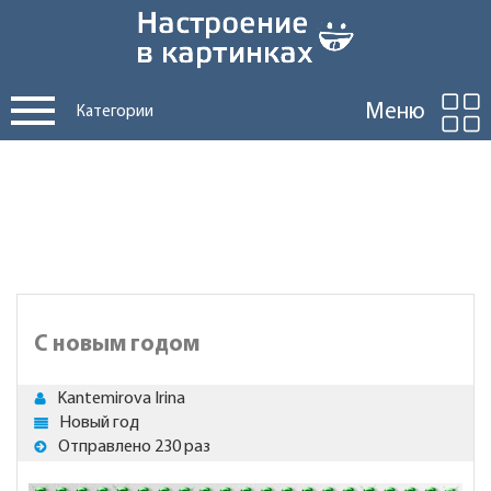
Меню
Категории
С новым годом
Kantemirova Irina
Новый год
Отправлено 230 раз