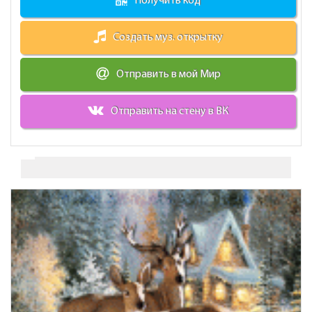
Получить код
Создать муз. открытку
Отправить в мой Мир
Отправить на стену в ВК