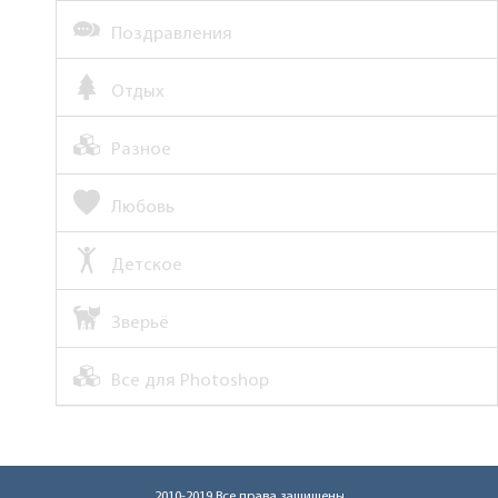
Поздравления
Отдых
Разное
Любовь
Детское
Зверьё
Все для Photoshop
2010-2019 Все права защищены