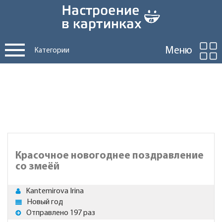
Меню
Категории
Красочное новогоднее поздравление
со змеёй
Kantemirova Irina
Новый год
Отправлено 197 раз