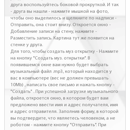
друга воспользуйтесь боковой прокруткой. И так
- друга вы нашли - нажмите мышкой на фото,
чтобы оно выделилось и щелкните по надписи -
Отправить, она стоит внизу. Откроется окно -
Добавление записи на стену, нажмите -
Разместить запись. Картина тут же появится на
стенке у друга.
Для того, чтобы создать муз открытку - Нажмите
на кнопку "Создать муз. открытки". В
появившемся окне вам нужно будет выбрать
музыкальный файл .mp3, который находится у
вас в компьютере (вес не должен превышать
10Mb) , написать свое письмо и нажать кнопку -
"Создать" . При успешной загрузке музыкального
файла, откроется окно, в котором будет вам
предложено ввести имя и адрес получателя, имя
и адрес отправителя. Заполнив форму, в которой
вы подтвердите, что являетесь человеком, а не
роботом - нажмите кнопку "Отправить". При