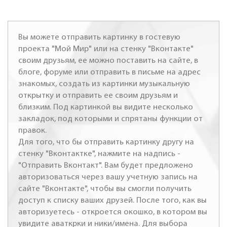
Вы можете отправить картинку в гостевую
проекта "Мой Мир" или на стенку "Вконтакте"
своим друзьям, ее можно поставить на сайте, в
блоге, форуме или отправить в письме на адрес
знакомых, создать из картинки музыкальную
открытку и отправить ее своим друзьям и
близким. Под картинкой вы видите несколько
закладок, под которыми и спрятаны функции от
правок.
Для того, что бы отправить картинку другу на
стенку "Вконтактке", нажмите на надпись -
"Отправить Вконтакт". Вам будет предложено
авторизоваться через вашу учетную запись на
сайте "Вконтакте", чтобы вы смогли получить
доступ к списку ваших друзей. После того, как вы
авторизуетесь - откроется окошко, в котором вы
увидите аваткрки и ники/имена. Для выбора