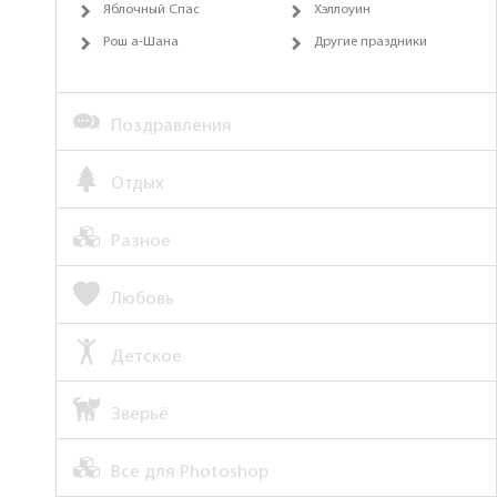
Яблочный Спас
Хэллоуин
Рош а-Шана
Другие праздники
Поздравления
Отдых
Разное
Любовь
Детское
Зверьё
Все для Photoshop