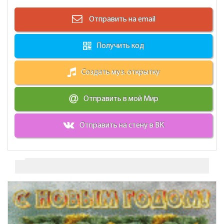
Отправить на email
Получить код
Создать муз. открытку
Отправить в мой Мир
Отправить на стену в ВК