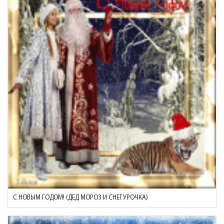
С НОВЫМ ГОДОМ! (ДЕД МОРОЗ И СНЕГУРОЧКА)