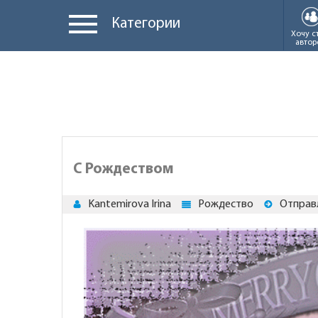
Категории
Хочу с
автор
С Рождеством
Kantemirova Irina
Рождество
Отправ