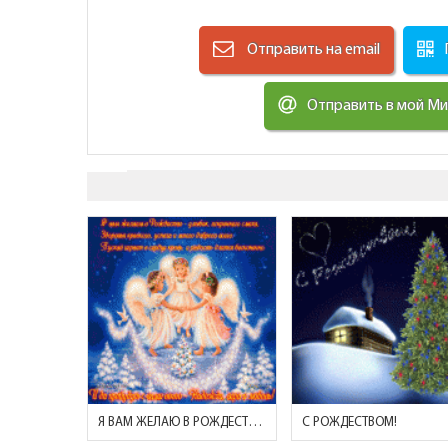
Отправить на email
Отправить в мой М
Я ВАМ ЖЕЛАЮ В РОЖДЕСТВО - УЛЫБОК, ИСКРЕННЕГО СМЕХА..
С РОЖДЕСТВОМ!