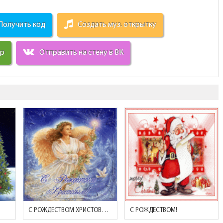
Получить код
Создать муз. открытку
ир
Отправить на стену в ВК
С РОЖДЕСТВОМ ХРИСТОВЫМ!
С РОЖДЕСТВОМ!