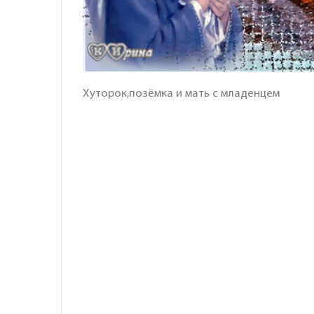
Хуторок,позёмка и мать с младенцем