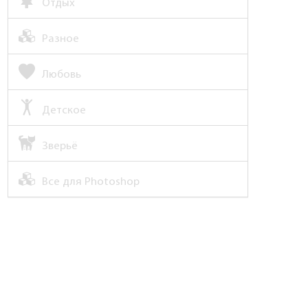
Отдых
Разное
Любовь
Детское
Зверьё
Все для Photoshop