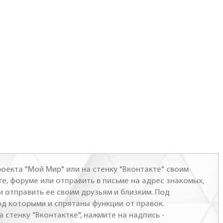
оекта "Мой Мир" или на стенку "Вконтакте" своим
ге, форуме или отправить в письме на адрес знакомых,
и отправить ее своим друзьям и близким. Под
од которыми и спрятаны функции от правок.
а стенку "Вконтактке", нажмите на надпись -