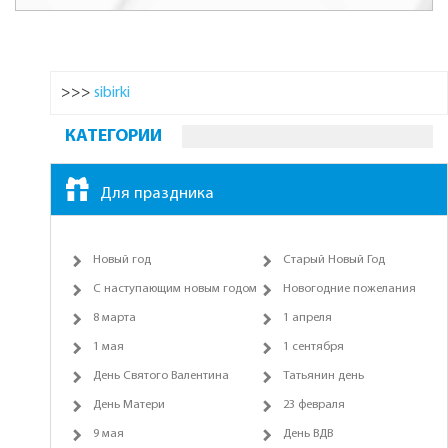
>>>
sibirki
КАТЕГОРИИ
Для праздника
Новый год
Старый Новый Год
С наступающим новым годом
Новогодние пожелания
8 марта
1 апреля
1 мая
1 сентября
День Святого Валентина
Татьянин день
День Матери
23 февраля
9 мая
День ВДВ