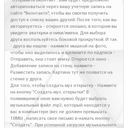
"Отправить Вконтакт". Вам будет предложено
авторизоваться через вашу учетную запись на
сайте "Вконтакте", чтобы вы смогли получить
доступ к списку ваших друзей. После того, как вы
авторизуетесь - откроется окошко, в котором вы
увидите аваткрки и ники/имена. Для выбора
друга воспользуйтесь боковой прокруткой. И так
- друга вы нашли - нажмите мышкой на фото,
чтобы оно выделилось и щелкните по надписи -
Отправить, она стоит внизу. Откроется окно -
Добавление записи на стену, нажмите -
Разместить запись. Картина тут же появится на
стенке у друга.
Для того, чтобы создать муз открытку - Нажмите
на кнопку "Создать муз. открытки". В
появившемся окне вам нужно будет выбрать
музыкальный файл .mp3, который находится у
вас в компьютере (вес не должен превышать
10Mb) , написать свое письмо и нажать кнопку -
"Создать" . При успешной загрузке музыкального