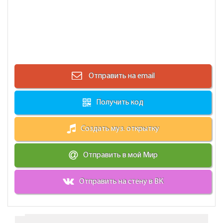
Отправить на email
Получить код
Создать муз. открытку
Отправить в мой Мир
Отправить на стену в ВК