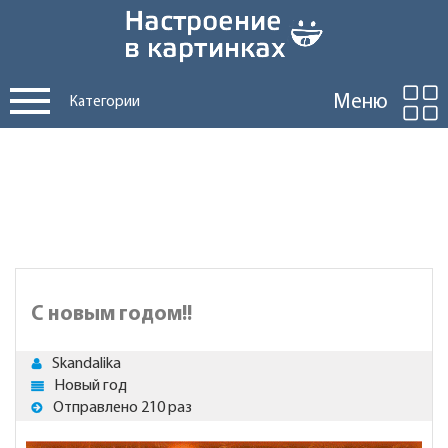
Меню
Категории
С новым годом!!
Skandalika
Новый год
Отправлено 210 раз