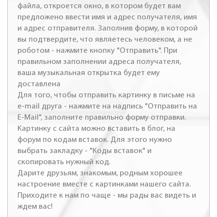
файла, откроется окно, в котором будет вам
предложено ввести имя и адрес получателя, имя
и адрес отправителя. Заполнив форму, в которой
вы подтвердите, что являетесь человеком, а не
роботом - нажмите кнопку "Отправить". При
правильном заполнении адреса получателя,
ваша музыкальная открытка будет ему
доставлена
Для того, чтобы отправить картинку в письме на
e-mail друга - нажмите на надпись "Отправить на
E-Mail", заполните правильно форму отправки.
Картинку с сайта можно вставить в блог, на
форум по кодам вставок. Для этого нужно
выбрать закладку - "Коды вставок" и
скопировать нужный код.
Дарите друзьям, знакомым, родным хорошее
настроение вместе с картинками нашего сайта.
Приходите к нам по чаще - мы рады вас видеть и
ждем вас!