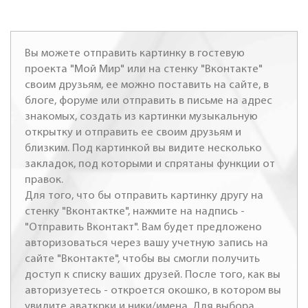
Вы можете отправить картинку в гостевую
проекта "Мой Мир" или на стенку "Вконтакте"
своим друзьям, ее можно поставить на сайте, в
блоге, форуме или отправить в письме на адрес
знакомых, создать из картинки музыкальную
открытку и отправить ее своим друзьям и
близким. Под картинкой вы видите несколько
закладок, под которыми и спрятаны функции от
правок.
Для того, что бы отправить картинку другу на
стенку "Вконтактке", нажмите на надпись -
"Отправить Вконтакт". Вам будет предложено
авторизоваться через вашу учетную запись на
сайте "Вконтакте", чтобы вы смогли получить
доступ к списку ваших друзей. После того, как вы
авторизуетесь - откроется окошко, в котором вы
увидите аваткрки и ники/имена. Для выбора