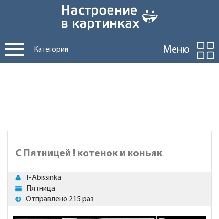
Меню
Категории
С Пятницей ! котенок и коньяк
T-Abissinka
Пятница
Отправлено 215 раз