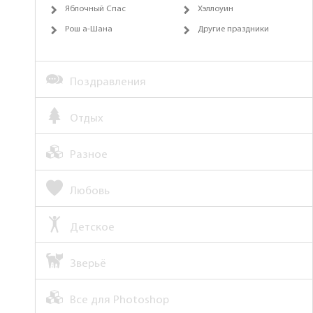
Яблочный Спас
Хэллоуин
Рош а-Шана
Другие праздники
Поздравления
Отдых
Разное
Любовь
Детское
Зверьё
Все для Photoshop