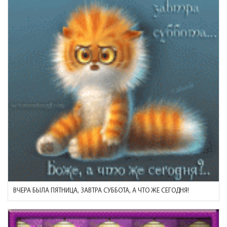
ВЧЕРА БЫЛА ПЯТНИЦА, ЗАВТРА СУББОТА, А ЧТО ЖЕ СЕГОДНЯ!