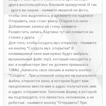
друга воспользуйтесь боковой прокруткой. И так
- друга вы нашли - нажмите мышкой на фото,
чтобы оно выделилось и щелкните по надписи -
Отправить, она стоит внизу. Откроется окно -
Добавление записи на стену, нажмите -
Разместить запись. Картина тут же появится на
стенке у друга.
Для того, чтобы создать муз открытку - Нажмите
на кнопку "Создать муз. открытки". В
появившемся окне вам нужно будет выбрать
музыкальный файл .mp3, который находится у
вас в компьютере (вес не должен превышать
10Mb) , написать свое письмо и нажать кнопку -
"Создать" . При успешной загрузке музыкального
файла, откроется окно, в котором будет вам
предложено ввести имя и адрес получателя, имя
и адрес отправителя. Заполнив форму, в которой
вы подтвердите, что являетесь человеком, а не
роботом - нажмите кнопку "Отправить". При