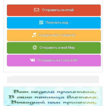
Отправить на email
Получить код
Создать муз. открытку
Отправить в мой Мир
Отправить на стену в ВК