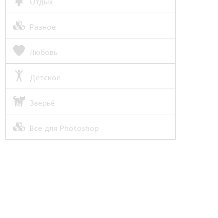
Отдых
Разное
Любовь
Детское
Зверьё
Все для Photoshop