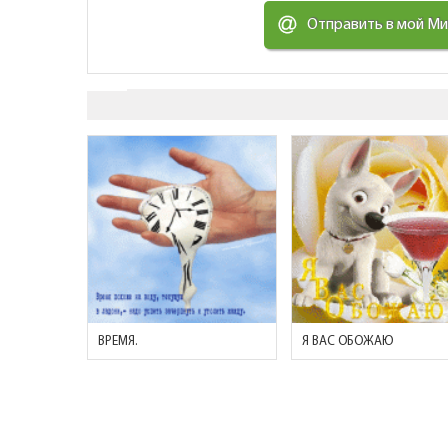
Отправить в мой М
ВРЕМЯ.
Я ВАС ОБОЖАЮ