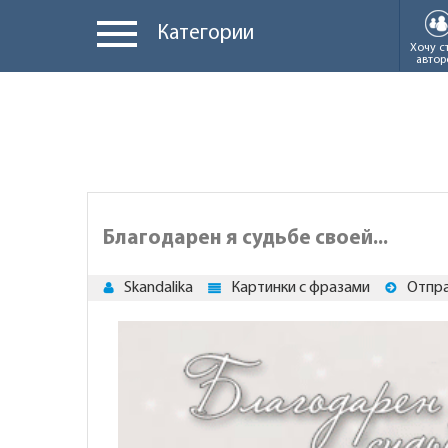
Категории
Хочу с
автор
Благодарен я судьбе своей...
Skandalika
Картинки с фразами
Отпра