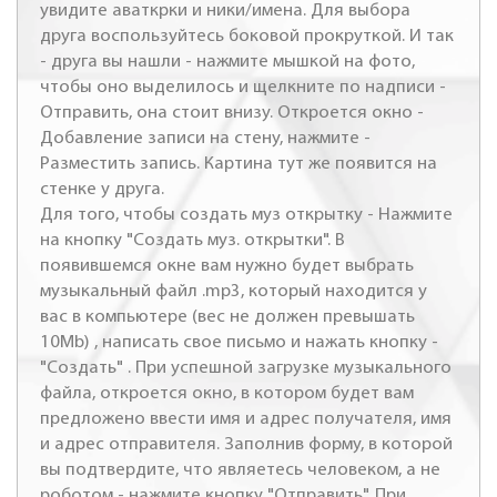
увидите аваткрки и ники/имена. Для выбора
друга воспользуйтесь боковой прокруткой. И так
- друга вы нашли - нажмите мышкой на фото,
чтобы оно выделилось и щелкните по надписи -
Отправить, она стоит внизу. Откроется окно -
Добавление записи на стену, нажмите -
Разместить запись. Картина тут же появится на
стенке у друга.
Для того, чтобы создать муз открытку - Нажмите
на кнопку "Создать муз. открытки". В
появившемся окне вам нужно будет выбрать
музыкальный файл .mp3, который находится у
вас в компьютере (вес не должен превышать
10Mb) , написать свое письмо и нажать кнопку -
"Создать" . При успешной загрузке музыкального
файла, откроется окно, в котором будет вам
предложено ввести имя и адрес получателя, имя
и адрес отправителя. Заполнив форму, в которой
вы подтвердите, что являетесь человеком, а не
роботом - нажмите кнопку "Отправить". При