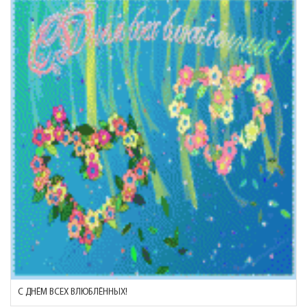
C ДНЁМ ВСЕХ ВЛЮБЛЁННЫХ!