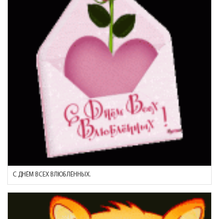
С ДНЁМ ВСЕХ ВЛЮБЛЁННЫХ.