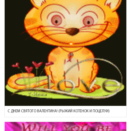
С ДНЕМ СВЯТОГО ВАЛЕНТИНА! (РЫЖИЙ КОТЕНОК И ПОЦЕЛУИ)