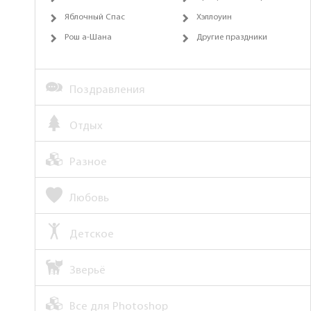
Яблочный Спас
Хэллоуин
Рош а-Шана
Другие праздники
Поздравления
Отдых
Разное
Любовь
Детское
Зверьё
Все для Photoshop