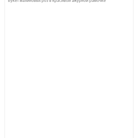
Букет малиновых роз в красивой ажурной рамочке