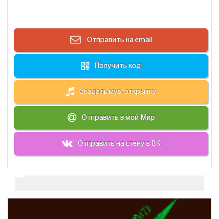
Отправить на email
Получить код
Создать муз. открытку
Отправить в мой Мир
Отправить на стену в ВК