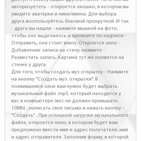
авторизуетесь - откроется окошко, в котором вы
увидите аваткрки и ники/имена. Для выбора
друга воспользуйтесь боковой прокруткой. И так
- друга вы нашли - нажмите мышкой на фото,
чтобы оно выделилось и щелкните по надписи -
Отправить, она стоит внизу. Откроется окно -
Добавление записи на стену, нажмите -
Разместить запись. Картина тут же появится на
стенке у друга.
Для того, чтобы создать муз открытку - Нажмите
на кнопку "Создать муз. открытки". В
появившемся окне вам нужно будет выбрать
музыкальный файл .mp3, который находится у
вас в компьютере (вес не должен превышать
10Mb) , написать свое письмо и нажать кнопку -
"Создать" . При успешной загрузке музыкального
файла, откроется окно, в котором будет вам
предложено ввести имя и адрес получателя, имя
и адрес отправителя. Заполнив форму, в которой