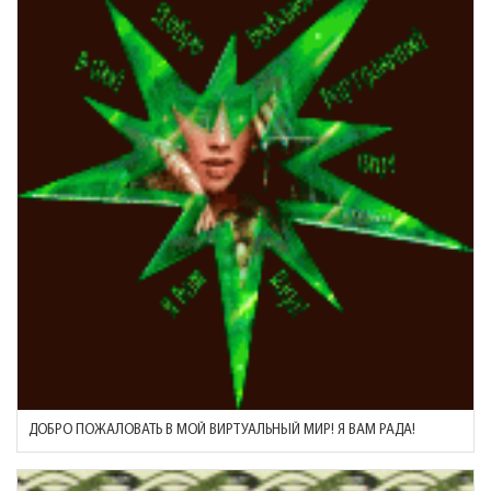
ДОБРО ПОЖАЛОВАТЬ В МОЙ ВИРТУАЛЬНЫЙ МИР! Я ВАМ РАДА!