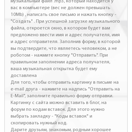
музыкальный файл .mp3, который находится у
вас в компьютере (вес не должен превышать
10Mb) , написать свое письмо и нажать кнопку -
"Создать" . При успешной загрузке музыкального
файла, откроется окно, в котором будет вам
предложено ввести имя и адрес получателя, имя
и адрес отправителя. Заполнив форму, в которой
вы подтвердите, что являетесь человеком, а не
роботом - нажмите кнопку "Отправить". При
правильном заполнении адреса получателя,
ваша музыкальная открытка будет ему
доставлена
Для того, чтобы отправить картинку в письме на
e-mail друга - нажмите на надпись "Отправить на
E-Mail", заполните правильно форму отправки.
Картинку с сайта можно вставить в блог, на
форум по кодам вставок. Для этого нужно
выбрать закладку - "Коды вставок" и
скопировать нужный код.
Дарите друзьям, знакомым, родным хорошее