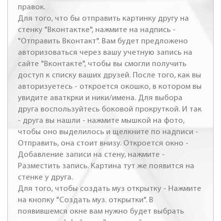
правок.
Для того, что бы отправить картинку другу на
стенку "Вконтактке", нажмите на надпись -
"Отправить Вконтакт". Вам будет предложено
авторизоваться через вашу учетную запись на
сайте "Вконтакте", чтобы вы смогли получить
доступ к списку ваших друзей. После того, как вы
авторизуетесь - откроется окошко, в котором вы
увидите аваткрки и ники/имена. Для выбора
друга воспользуйтесь боковой прокруткой. И так
- друга вы нашли - нажмите мышкой на фото,
чтобы оно выделилось и щелкните по надписи -
Отправить, она стоит внизу. Откроется окно -
Добавление записи на стену, нажмите -
Разместить запись. Картина тут же появится на
стенке у друга.
Для того, чтобы создать муз открытку - Нажмите
на кнопку "Создать муз. открытки". В
появившемся окне вам нужно будет выбрать