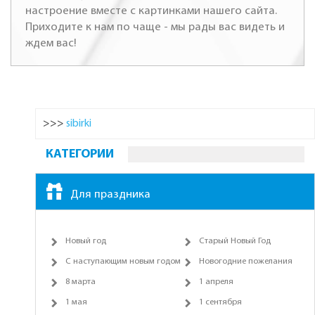
настроение вместе с картинками нашего сайта.
Приходите к нам по чаще - мы рады вас видеть и
ждем вас!
>>>
sibirki
КАТЕГОРИИ
Для праздника
Новый год
Старый Новый Год
С наступающим новым годом
Новогодние пожелания
8 марта
1 апреля
1 мая
1 сентября