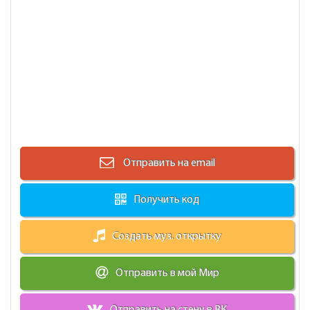
Отправить на email
Получить код
Создать муз. открытку
Отправить в мой Мир
Отправить на стену в ВК