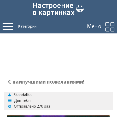
Меню
Категории
С наилучшими пожеланиями!
Skandalika
Для тебя
Отправлено 270 раз