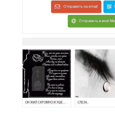
Отправить на email
Отправить в мой М
ОН ЖИЛ СКРОМНО И УШЕЛ ТИХО...
СЛЕЗА..