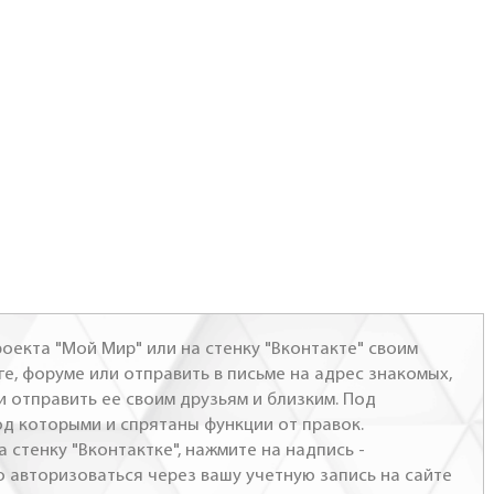
оекта "Мой Мир" или на стенку "Вконтакте" своим
ге, форуме или отправить в письме на адрес знакомых,
и отправить ее своим друзьям и близким. Под
од которыми и спрятаны функции от правок.
а стенку "Вконтактке", нажмите на надпись -
о авторизоваться через вашу учетную запись на сайте