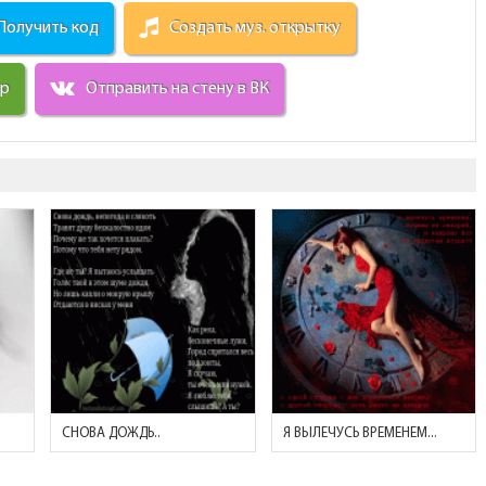
Получить код
Создать муз. открытку
ир
Отправить на стену в ВК
СНОВА ДОЖДЬ..
Я ВЫЛЕЧУСЬ ВРЕМЕНЕМ...