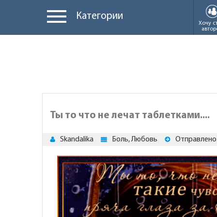
Категории
Хочу с
автор
Ты то что не лечат таблетками....
Skandalika
Боль, Любовь
Отправлено 