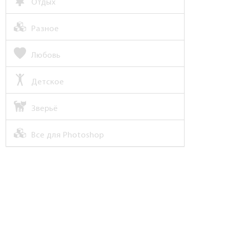
Отдых
Разное
Любовь
Детское
Зверьё
Все для Photoshop