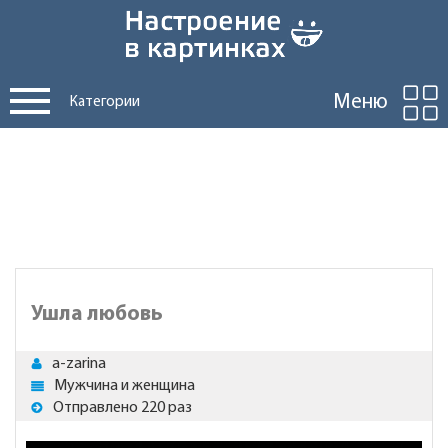
Меню
Категории
Ушла любовь
a-zarina
Мужчина и женщина
Отправлено 220 раз