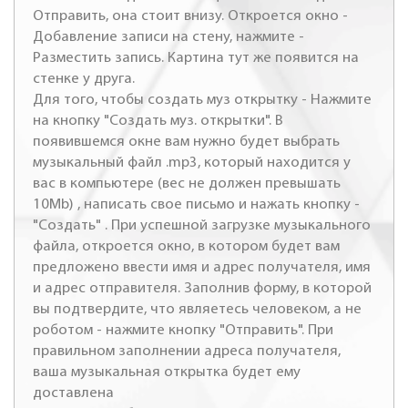
Отправить, она стоит внизу. Откроется окно -
Добавление записи на стену, нажмите -
Разместить запись. Картина тут же появится на
стенке у друга.
Для того, чтобы создать муз открытку - Нажмите
на кнопку "Создать муз. открытки". В
появившемся окне вам нужно будет выбрать
музыкальный файл .mp3, который находится у
вас в компьютере (вес не должен превышать
10Mb) , написать свое письмо и нажать кнопку -
"Создать" . При успешной загрузке музыкального
файла, откроется окно, в котором будет вам
предложено ввести имя и адрес получателя, имя
и адрес отправителя. Заполнив форму, в которой
вы подтвердите, что являетесь человеком, а не
роботом - нажмите кнопку "Отправить". При
правильном заполнении адреса получателя,
ваша музыкальная открытка будет ему
доставлена