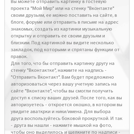
Вы можете отправить картинку в гостевую
проекта "Мой Мир" или на стенку "Вконтакте"
своим друзьям, ее можно поставить на сайте, в
блоге, форуме или отправить в письме на адрес
знакомых, создать из картинки музыкальную
открытку и отправить ее своим друзьям и
близким. Под картинкой вы видите несколько
закладок, под которыми и спрятаны функции от
правок.
Для того, что бы отправить картинку другу на
стенку "Вконтактке", нажмите на надпись -
"Отправить Вконтакт". Вам будет предложено
авторизоваться через вашу учетную запись на
сайте "Вконтакте", чтобы вы смогли получить
доступ к списку ваших друзей. После того, как вы
авторизуетесь - откроется окошко, в котором вы
увидите аваткрки и ники/имена. Для выбора
друга воспользуйтесь боковой прокруткой. И так
- друга вы нашли - нажмите мышкой на фото,
чтобы оно выделилось и щелкните по надписи -