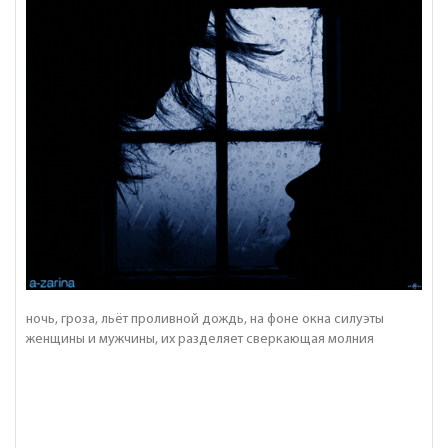
ночь, гроза, льёт проливной дождь, на фоне окна силуэты
женщины и мужчины, их разделяет сверкающая молния