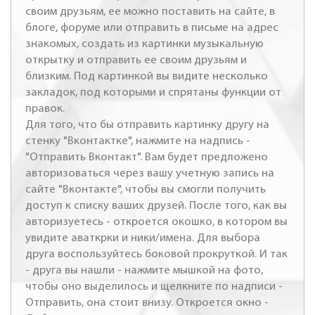
своим друзьям, ее можно поставить на сайте, в
блоге, форуме или отправить в письме на адрес
знакомых, создать из картинки музыкальную
открытку и отправить ее своим друзьям и
близким. Под картинкой вы видите несколько
закладок, под которыми и спрятаны функции от
правок.
Для того, что бы отправить картинку другу на
стенку "Вконтактке", нажмите на надпись -
"Отправить Вконтакт". Вам будет предложено
авторизоваться через вашу учетную запись на
сайте "Вконтакте", чтобы вы смогли получить
доступ к списку ваших друзей. После того, как вы
авторизуетесь - откроется окошко, в котором вы
увидите аваткрки и ники/имена. Для выбора
друга воспользуйтесь боковой прокруткой. И так
- друга вы нашли - нажмите мышкой на фото,
чтобы оно выделилось и щелкните по надписи -
Отправить, она стоит внизу. Откроется окно -