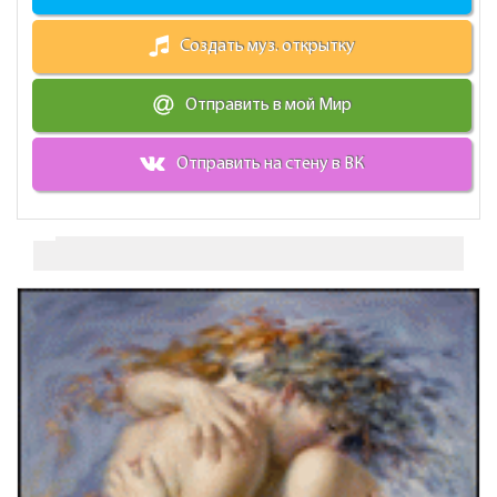
Создать муз. открытку
Отправить в мой Мир
Отправить на стену в ВК