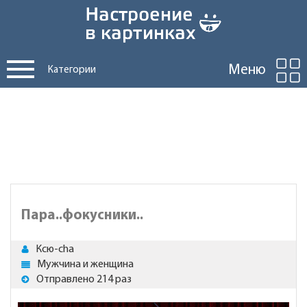
Меню
Категории
Пара..фокусники..
Ксю-cha
Мужчина и женщина
Отправлено 214 раз