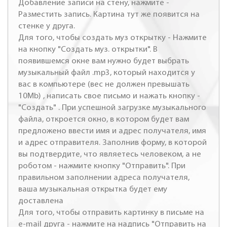
Добавление записи на стену, нажмите -
Разместить запись. Картина тут же появится на
стенке у друга.
Для того, чтобы создать муз открытку - Нажмите
на кнопку "Создать муз. открытки". В
появившемся окне вам нужно будет выбрать
музыкальный файл .mp3, который находится у
вас в компьютере (вес не должен превышать
10Mb) , написать свое письмо и нажать кнопку -
"Создать" . При успешной загрузке музыкального
файла, откроется окно, в котором будет вам
предложено ввести имя и адрес получателя, имя
и адрес отправителя. Заполнив форму, в которой
вы подтвердите, что являетесь человеком, а не
роботом - нажмите кнопку "Отправить". При
правильном заполнении адреса получателя,
ваша музыкальная открытка будет ему
доставлена
Для того, чтобы отправить картинку в письме на
e-mail друга - нажмите на надпись "Отправить на