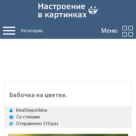
Меню
Категории
Бабочка на цветке.
IrinaShepotkina
Со стихами
Отправлено 210 раз