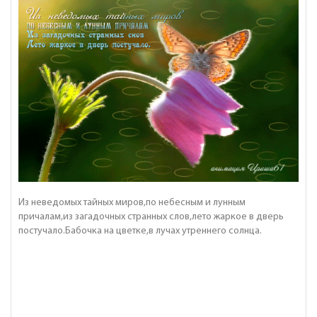
Из неведомых тайных миров,по небесным и лунным
причалам,из загадочных странных слов,лето жаркое в дверь
постучало.Бабочка на цветке,в лучах утреннего солнца.