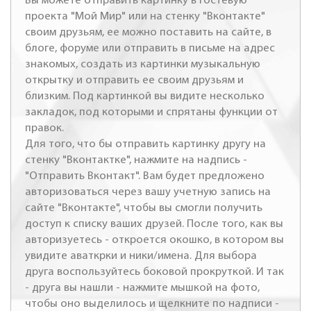
Вы можете отправить картинку в гостевую
проекта "Мой Мир" или на стенку "Вконтакте"
своим друзьям, ее можно поставить на сайте, в
блоге, форуме или отправить в письме на адрес
знакомых, создать из картинки музыкальную
открытку и отправить ее своим друзьям и
близким. Под картинкой вы видите несколько
закладок, под которыми и спрятаны функции от
правок.
Для того, что бы отправить картинку другу на
стенку "Вконтактке", нажмите на надпись -
"Отправить Вконтакт". Вам будет предложено
авторизоваться через вашу учетную запись на
сайте "Вконтакте", чтобы вы смогли получить
доступ к списку ваших друзей. После того, как вы
авторизуетесь - откроется окошко, в котором вы
увидите аваткрки и ники/имена. Для выбора
друга воспользуйтесь боковой прокруткой. И так
- друга вы нашли - нажмите мышкой на фото,
чтобы оно выделилось и щелкните по надписи -