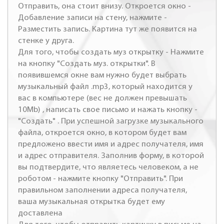
Отправить, она стоит внизу. Откроется окно -
Добавление записи на стену, нажмите -
Разместить запись. Картина тут же появится на
стенке у друга.
Для того, чтобы создать муз открытку - Нажмите
на кнопку "Создать муз. открытки". В
появившемся окне вам нужно будет выбрать
музыкальный файл .mp3, который находится у
вас в компьютере (вес не должен превышать
10Mb) , написать свое письмо и нажать кнопку -
"Создать" . При успешной загрузке музыкального
файла, откроется окно, в котором будет вам
предложено ввести имя и адрес получателя, имя
и адрес отправителя. Заполнив форму, в которой
вы подтвердите, что являетесь человеком, а не
роботом - нажмите кнопку "Отправить". При
правильном заполнении адреса получателя,
ваша музыкальная открытка будет ему
доставлена