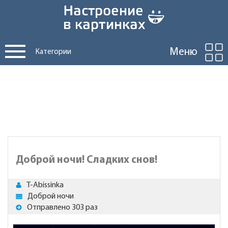
Меню
Категории
Доброй ночи! Сладких снов!
T-Abissinka
Доброй ночи
Отправлено 303 раз