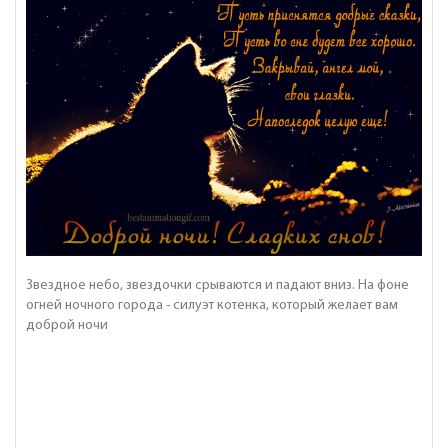
Звездное небо, звездочки срываются и падают вниз. На фоне
огней ночного города - силуэт котенка, который желает вам
доброй ночи