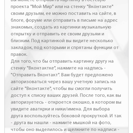
проекта "Мой Мир" или на стенку "Вконтакте"
своим друзьям, ее можно поставить на сайте, в
блоге, форуме или отправить в письме на адрес
знакомых, создать из картинки музыкальную
открытку и отправить ее своим друзьям и
близким. Под картинкой вы видите несколько
закладок, под которыми и спрятаны функции от
правок.
Для того, что бы отправить картинку другу на
стенку "Вконтактке", нажмите на надпись -
"Отправить Вконтакт". Вам будет предложено
авторизоваться через вашу учетную запись на
сайте "Вконтакте", чтобы вы смогли получить
доступ к списку ваших друзей. После того, как вы
авторизуетесь - откроется окошко, в котором вы
увидите аваткрки и ники/имена. Для выбора
друга воспользуйтесь боковой прокруткой. И так
- друга вы нашли - нажмите мышкой на фото,
чтобы оно выделилось и щелкните по надписи -