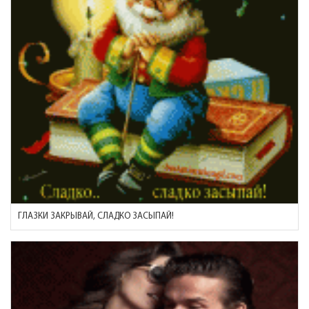
ГЛАЗКИ ЗАКРЫВАЙ, СЛАДКО ЗАСЫПАЙ!