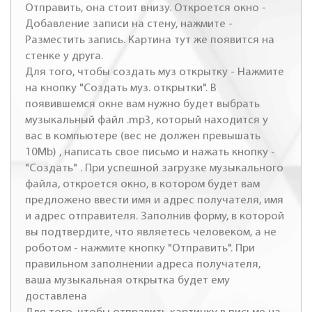
Отправить, она стоит внизу. Откроется окно -
Добавление записи на стену, нажмите -
Разместить запись. Картина тут же появится на
стенке у друга.
Для того, чтобы создать муз открытку - Нажмите
на кнопку "Создать муз. открытки". В
появившемся окне вам нужно будет выбрать
музыкальный файл .mp3, который находится у
вас в компьютере (вес не должен превышать
10Mb) , написать свое письмо и нажать кнопку -
"Создать" . При успешной загрузке музыкального
файла, откроется окно, в котором будет вам
предложено ввести имя и адрес получателя, имя
и адрес отправителя. Заполнив форму, в которой
вы подтвердите, что являетесь человеком, а не
роботом - нажмите кнопку "Отправить". При
правильном заполнении адреса получателя,
ваша музыкальная открытка будет ему
доставлена