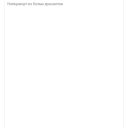
Натюрморт из белых хризантем