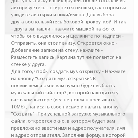
доступ к списку ваших друзей. После того, как вы
авторизуетесь - откроется окошко, в котором вы
увидите аваткрки и ники/имена. Для выбора
друга воспользуйтесь боковой прокруткой. И так
- друга вы нашли - нажмите мышкой на фото,
чтобы оно выделилось и щелкните по надписи -
Отправить, она стоит внизу. Откроется окно -
Добавление записи на стену, нажмите -
Разместить запись. Картина тут же появится на
стенке у друга.
Для того, чтобы создать муз открытку - Нажмите
на кнопку "Создать муз. открытки". В
появившемся окне вам нужно будет выбрать
музыкальный файл .mp3, который находится у
вас в компьютере (вес не должен превышать
10Mb) , написать свое письмо и нажать кнопку -
"Создать" . При успешной загрузке музыкального
файла, откроется окно, в котором будет вам
предложено ввести имя и адрес получателя, имя
и адрес отправителя. Заполнив форму, в которой