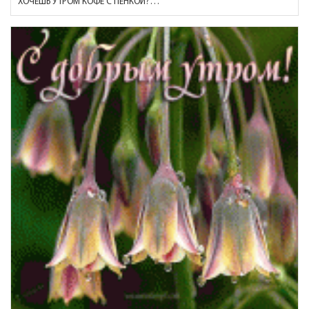
ХОЧЕШЬ УТРОМ КОФЕ С ПЕНКОЙ?…