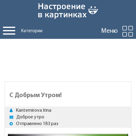
Меню
Категории
С Добрым Утром!
Kantemirova Irina
Доброе утро
Отправлено 183 раз