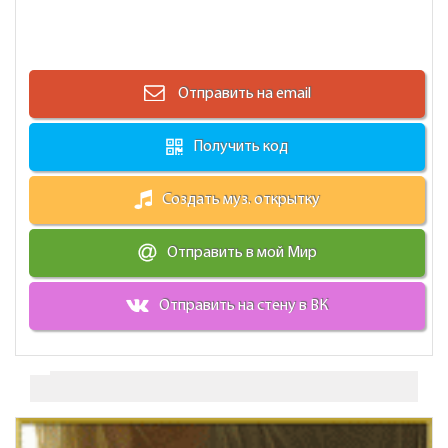
Отправить на email
Получить код
Создать муз. открытку
Отправить в мой Мир
Отправить на стену в ВК